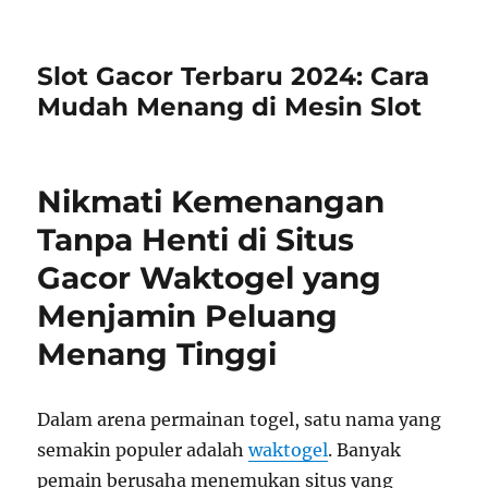
Slot Gacor Terbaru 2024: Cara
Mudah Menang di Mesin Slot
Nikmati Kemenangan
Tanpa Henti di Situs
Gacor Waktogel yang
Menjamin Peluang
Menang Tinggi
Dalam arena permainan togel, satu nama yang
semakin populer adalah
waktogel
. Banyak
pemain berusaha menemukan situs yang