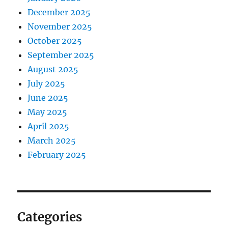
December 2025
November 2025
October 2025
September 2025
August 2025
July 2025
June 2025
May 2025
April 2025
March 2025
February 2025
Categories