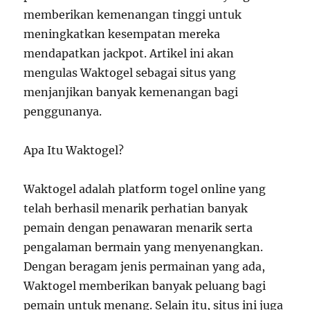
memberikan kemenangan tinggi untuk
meningkatkan kesempatan mereka
mendapatkan jackpot. Artikel ini akan
mengulas Waktogel sebagai situs yang
menjanjikan banyak kemenangan bagi
penggunanya.
Apa Itu Waktogel?
Waktogel adalah platform togel online yang
telah berhasil menarik perhatian banyak
pemain dengan penawaran menarik serta
pengalaman bermain yang menyenangkan.
Dengan beragam jenis permainan yang ada,
Waktogel memberikan banyak peluang bagi
pemain untuk menang. Selain itu, situs ini juga