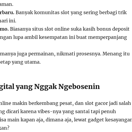
 aman.
erbaru.
Banyak komunitas slot yang sering berbagi trik
ari ini.
omo.
Biasanya situs slot online suka kasih bonus deposit
 Jangan lupa ambil kesempatan ini buat memperpanjang
manya juga permainan, nikmati prosesnya. Menang itu
tetap yang utama.
gital yang Nggak Ngebosenin
nline makin berkembang pesat, dan slot gacor jadi salah
ing dicari karena vibes-nya yang santai tapi penuh
isa main kapan aja, dimana aja, lewat gadget kesayangan
kan?