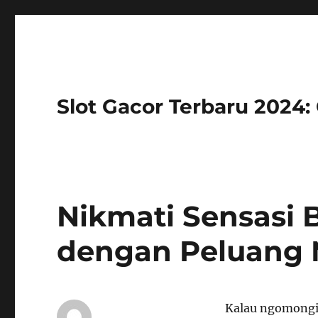
Slot Gacor Terbaru 2024
Nikmati Sensasi 
dengan Peluang 
Kalau ngomongin