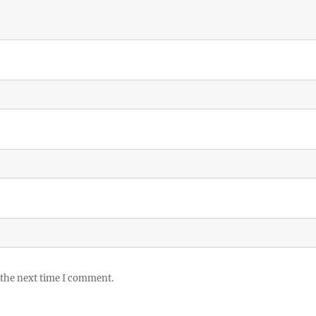
 the next time I comment.