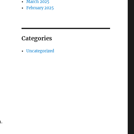
March 2025
February 2025
Categories
Uncategorized
.