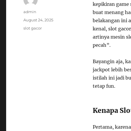
kepikiran game 
Author
admin
buat menang had
Posted
August 24, 2025
belakangan ini 
on
Tags
slot gacor
kenal, slot gaco
artinya mesin s
pecah”.
Bayangin aja, k
jackpot lebih b
istilah ini jadi
tetap fun.
Kenapa Slot
Pertama, karena