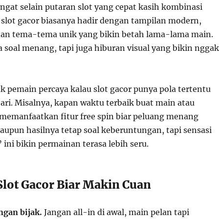
ngat selain putaran slot yang cepat kasih kombinasi
slot gacor biasanya hadir dengan tampilan modern,
dan tema-tema unik yang bikin betah lama-lama main.
 soal menang, tapi juga hiburan visual yang bikin nggak
ak pemain percaya kalau slot gacor punya pola tertentu
jari. Misalnya, kapan waktu terbaik buat main atau
memanfaatkan fitur free spin biar peluang menang
aupun hasilnya tetap soal keberuntungan, tapi sensasi
ini bikin permainan terasa lebih seru.
Slot Gacor Biar Makin Cuan
ngan bijak.
Jangan all-in di awal, main pelan tapi