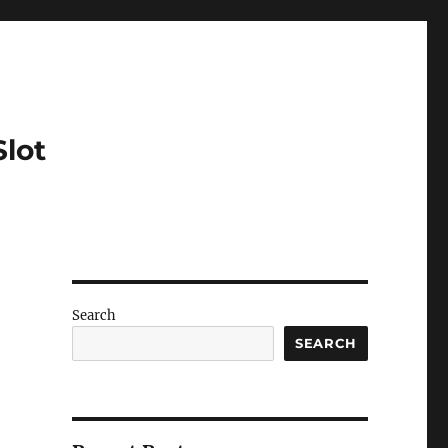
lot
Search
SEARCH