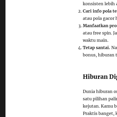
konsisten lebih
Cari info pola t
atau pola gacor h
Manfaatkan pr
atau free spin.
waktu main.
Tetap santai.
Na
bonus, hiburan 
Hiburan Di
Dunia hiburan o
satu pilihan pal
kejutan. Kamu b
Praktis banget, 