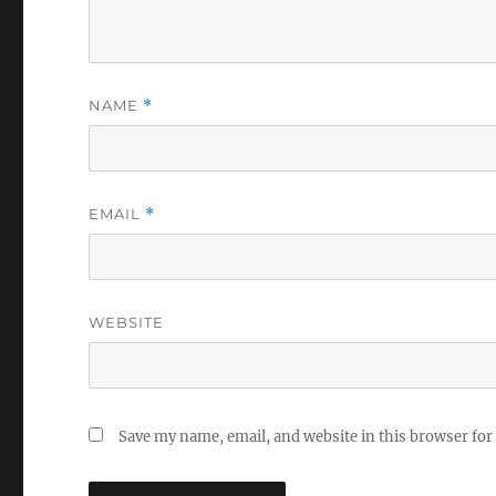
NAME
*
EMAIL
*
WEBSITE
Save my name, email, and website in this browser for