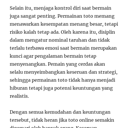
Selain itu, menjaga kontrol diri saat bermain
juga sangat penting. Permainan toto memang
menawarkan kesempatan menang besar, tetapi
risiko kalah tetap ada. Oleh karena itu, disiplin
dalam mengatur nominal taruhan dan tidak
terlalu terbawa emosi saat bermain merupakan
kunci agar pengalaman bermain tetap
menyenangkan. Pemain yang cerdas akan
selalu menyeimbangkan keseruan dan strategi,
sehingga permainan toto tidak hanya menjadi
hiburan tetapi juga potensi keuntungan yang
realistis.
Dengan semua kemudahan dan keuntungan
tersebut, tidak heran jika toto online semakin