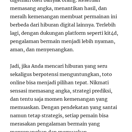
digemari oleh banyak orang. Keseruan
memasang angka, menantikan hasil, dan
meraih kemenangan membuat permainan ini
berbeda dari hiburan digital lainnya. Terlebih
lagi, dengan dukungan platform seperti kit4d,
pengalaman bermain menjadi lebih nyaman,
aman, dan menyenangkan.
Jadi, jika Anda mencari hiburan yang seru
sekaligus berpotensi menguntungkan, toto
online bisa menjadi pilihan tepat. Nikmati
sensasi memasang angka, strategi prediksi,
dan tentu saja momen kemenangan yang
memuaskan. Dengan pendekatan yang santai
namun tetap strategis, setiap pemain bisa
merasakan pengalaman bermain yang