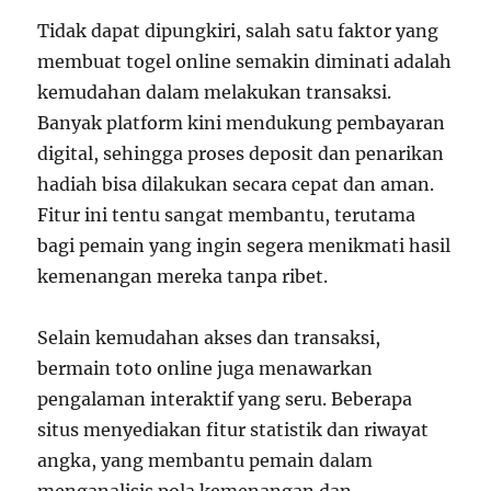
Tidak dapat dipungkiri, salah satu faktor yang
membuat togel online semakin diminati adalah
kemudahan dalam melakukan transaksi.
Banyak platform kini mendukung pembayaran
digital, sehingga proses deposit dan penarikan
hadiah bisa dilakukan secara cepat dan aman.
Fitur ini tentu sangat membantu, terutama
bagi pemain yang ingin segera menikmati hasil
kemenangan mereka tanpa ribet.
Selain kemudahan akses dan transaksi,
bermain toto online juga menawarkan
pengalaman interaktif yang seru. Beberapa
situs menyediakan fitur statistik dan riwayat
angka, yang membantu pemain dalam