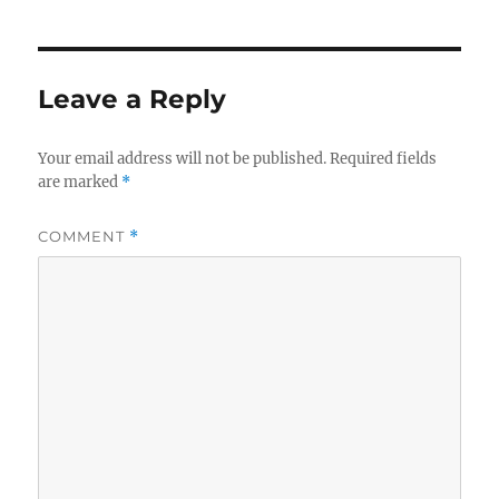
Leave a Reply
Your email address will not be published.
Required fields
are marked
*
COMMENT
*