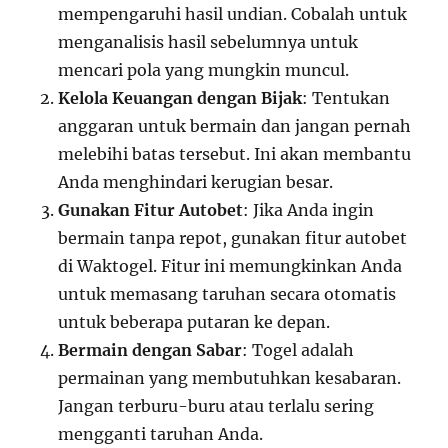
mempengaruhi hasil undian. Cobalah untuk
menganalisis hasil sebelumnya untuk
mencari pola yang mungkin muncul.
Kelola Keuangan dengan Bijak
: Tentukan
anggaran untuk bermain dan jangan pernah
melebihi batas tersebut. Ini akan membantu
Anda menghindari kerugian besar.
Gunakan Fitur Autobet
: Jika Anda ingin
bermain tanpa repot, gunakan fitur autobet
di Waktogel. Fitur ini memungkinkan Anda
untuk memasang taruhan secara otomatis
untuk beberapa putaran ke depan.
Bermain dengan Sabar
: Togel adalah
permainan yang membutuhkan kesabaran.
Jangan terburu-buru atau terlalu sering
mengganti taruhan Anda.