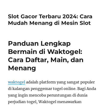
Slot Gacor Terbaru 2024: Cara
Mudah Menang di Mesin Slot
Panduan Lengkap
Bermain di Waktogel:
Cara Daftar, Main, dan
Menang
waktogel
adalah platform yang sangat populer
di kalangan penggemar togel online. Bagi Anda
yang ingin mencoba peruntungan di dunia
perjudian togel, Waktogel menawarkan