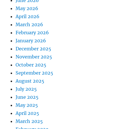
June 2026
May 2026
April 2026
March 2026
February 2026
January 2026
December 2025
November 2025
October 2025
September 2025
August 2025
July 2025
June 2025
May 2025
April 2025
March 2025