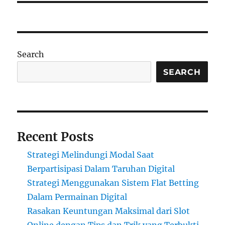
Search
SEARCH
Recent Posts
Strategi Melindungi Modal Saat
Berpartisipasi Dalam Taruhan Digital
Strategi Menggunakan Sistem Flat Betting
Dalam Permainan Digital
Rasakan Keuntungan Maksimal dari Slot