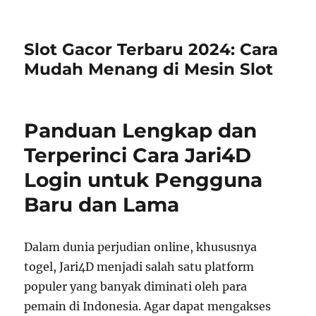
Slot Gacor Terbaru 2024: Cara
Mudah Menang di Mesin Slot
Panduan Lengkap dan
Terperinci Cara Jari4D
Login untuk Pengguna
Baru dan Lama
Dalam dunia perjudian online, khususnya
togel, Jari4D menjadi salah satu platform
populer yang banyak diminati oleh para
pemain di Indonesia. Agar dapat mengakses