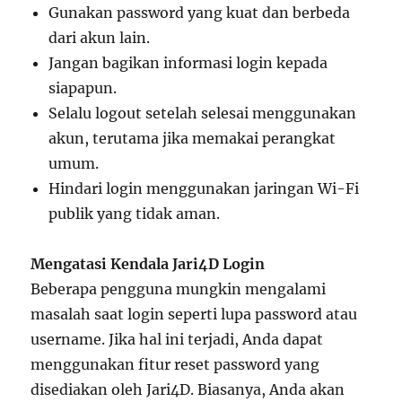
Gunakan password yang kuat dan berbeda
dari akun lain.
Jangan bagikan informasi login kepada
siapapun.
Selalu logout setelah selesai menggunakan
akun, terutama jika memakai perangkat
umum.
Hindari login menggunakan jaringan Wi-Fi
publik yang tidak aman.
Mengatasi Kendala Jari4D Login
Beberapa pengguna mungkin mengalami
masalah saat login seperti lupa password atau
username. Jika hal ini terjadi, Anda dapat
menggunakan fitur reset password yang
disediakan oleh Jari4D. Biasanya, Anda akan