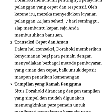
Dorahoki memahami pentingnya pelayanan
pelanggan yang cepat dan responsif. Oleh
karena itu, mereka menyediakan layanan
pelanggan 24 jam sehari, 7 hari seminggu,
siap membantu kapan saja Anda
membutuhkan bantuan.
Transaksi Cepat dan Aman
Dalam hal transaksi, Dorahoki memberikan
kenyamanan bagi para pemain dengan
menyediakan berbagai metode pembayaran
yang aman dan cepat, baik untuk deposit
maupun penarikan kemenangan.
Tampilan yang Ramah Pengguna
Situs Dorahoki dirancang dengan tampilan
yang simpel dan mudah digunakan,
memungkinkan para pemain untuk