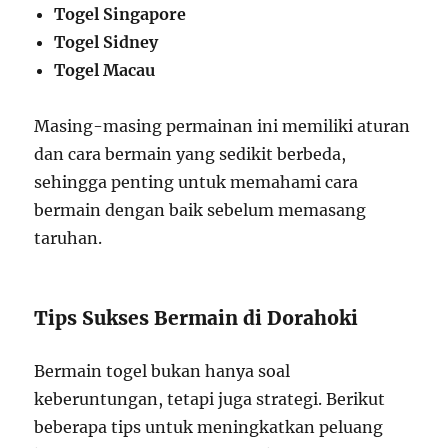
Togel Singapore
Togel Sidney
Togel Macau
Masing-masing permainan ini memiliki aturan
dan cara bermain yang sedikit berbeda,
sehingga penting untuk memahami cara
bermain dengan baik sebelum memasang
taruhan.
Tips Sukses Bermain di Dorahoki
Bermain togel bukan hanya soal
keberuntungan, tetapi juga strategi. Berikut
beberapa tips untuk meningkatkan peluang