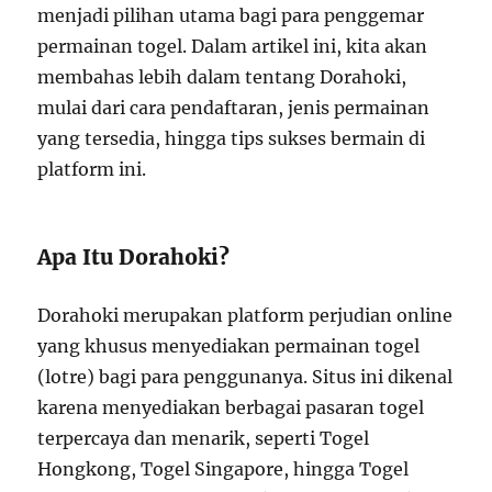
menjadi pilihan utama bagi para penggemar
permainan togel. Dalam artikel ini, kita akan
membahas lebih dalam tentang Dorahoki,
mulai dari cara pendaftaran, jenis permainan
yang tersedia, hingga tips sukses bermain di
platform ini.
Apa Itu Dorahoki?
Dorahoki merupakan platform perjudian online
yang khusus menyediakan permainan togel
(lotre) bagi para penggunanya. Situs ini dikenal
karena menyediakan berbagai pasaran togel
terpercaya dan menarik, seperti Togel
Hongkong, Togel Singapore, hingga Togel