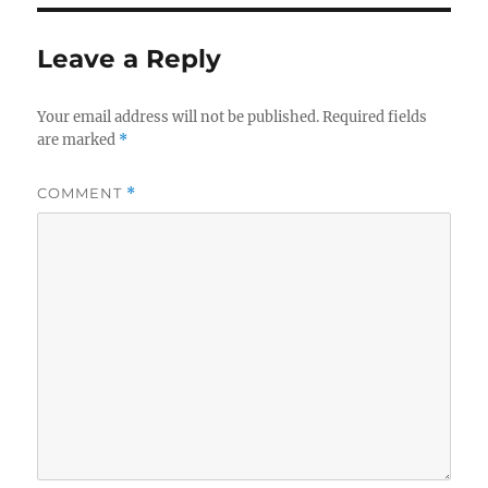
Leave a Reply
Your email address will not be published.
Required fields
are marked
*
COMMENT
*