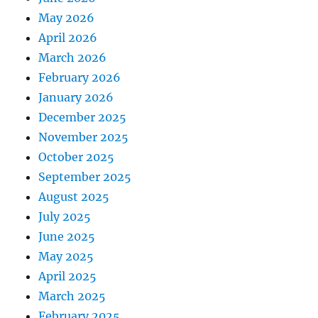
May 2026
April 2026
March 2026
February 2026
January 2026
December 2025
November 2025
October 2025
September 2025
August 2025
July 2025
June 2025
May 2025
April 2025
March 2025
February 2025