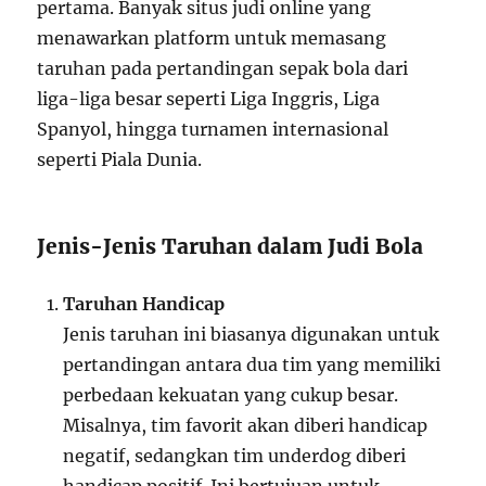
pertama. Banyak situs judi online yang
menawarkan platform untuk memasang
taruhan pada pertandingan sepak bola dari
liga-liga besar seperti Liga Inggris, Liga
Spanyol, hingga turnamen internasional
seperti Piala Dunia.
Jenis-Jenis Taruhan dalam Judi Bola
Taruhan Handicap
Jenis taruhan ini biasanya digunakan untuk
pertandingan antara dua tim yang memiliki
perbedaan kekuatan yang cukup besar.
Misalnya, tim favorit akan diberi handicap
negatif, sedangkan tim underdog diberi