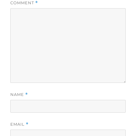
COMMENT
*
NAME
*
EMAIL
*