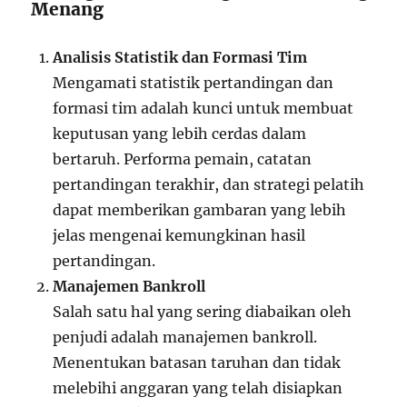
Menang
Analisis Statistik dan Formasi Tim
Mengamati statistik pertandingan dan
formasi tim adalah kunci untuk membuat
keputusan yang lebih cerdas dalam
bertaruh. Performa pemain, catatan
pertandingan terakhir, dan strategi pelatih
dapat memberikan gambaran yang lebih
jelas mengenai kemungkinan hasil
pertandingan.
Manajemen Bankroll
Salah satu hal yang sering diabaikan oleh
penjudi adalah manajemen bankroll.
Menentukan batasan taruhan dan tidak
melebihi anggaran yang telah disiapkan