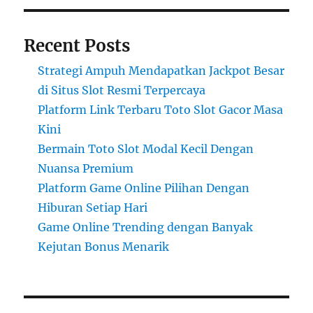
Recent Posts
Strategi Ampuh Mendapatkan Jackpot Besar
di Situs Slot Resmi Terpercaya
Platform Link Terbaru Toto Slot Gacor Masa
Kini
Bermain Toto Slot Modal Kecil Dengan
Nuansa Premium
Platform Game Online Pilihan Dengan
Hiburan Setiap Hari
Game Online Trending dengan Banyak
Kejutan Bonus Menarik