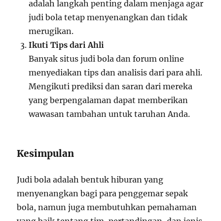
adalah langkah penting dalam menjaga agar
judi bola tetap menyenangkan dan tidak
merugikan.
Ikuti Tips dari Ahli
Banyak situs judi bola dan forum online
menyediakan tips dan analisis dari para ahli.
Mengikuti prediksi dan saran dari mereka
yang berpengalaman dapat memberikan
wawasan tambahan untuk taruhan Anda.
Kesimpulan
Judi bola adalah bentuk hiburan yang
menyenangkan bagi para penggemar sepak
bola, namun juga membutuhkan pemahaman