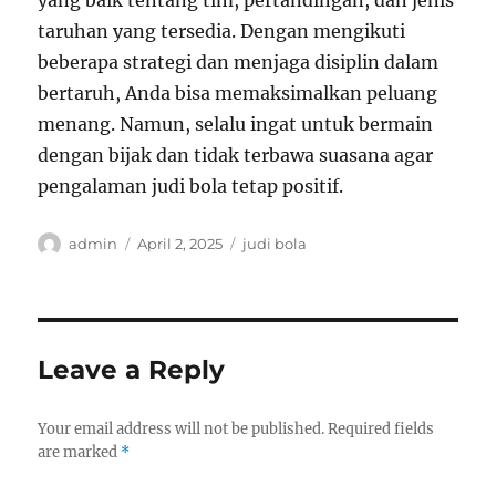
yang baik tentang tim, pertandingan, dan jenis
taruhan yang tersedia. Dengan mengikuti
beberapa strategi dan menjaga disiplin dalam
bertaruh, Anda bisa memaksimalkan peluang
menang. Namun, selalu ingat untuk bermain
dengan bijak dan tidak terbawa suasana agar
pengalaman judi bola tetap positif.
Author
Posted
Tags
admin
April 2, 2025
judi bola
on
Leave a Reply
Your email address will not be published.
Required fields
are marked
*