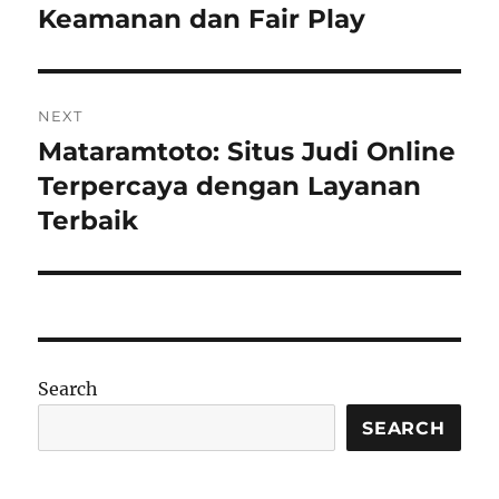
Keamanan dan Fair Play
NEXT
Mataramtoto: Situs Judi Online
Next
post:
Terpercaya dengan Layanan
Terbaik
Search
SEARCH