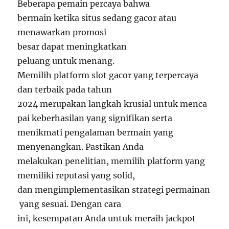
Beberapa pemain percaya bahwa
bermain ketika situs sedang gacor atau
menawarkan promosi
besar dapat meningkatkan
peluang untuk menang.
Memilih platform slot gacor yang terpercaya
dan terbaik pada tahun
2024 merupakan langkah krusial untuk menca
pai keberhasilan yang signifikan serta
menikmati pengalaman bermain yang
menyenangkan. Pastikan Anda
melakukan penelitian, memilih platform yang
memiliki reputasi yang solid,
dan mengimplementasikan strategi permainan
yang sesuai. Dengan cara
ini, kesempatan Anda untuk meraih jackpot