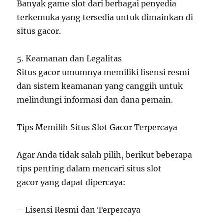
Banyak game slot dari berbagai penyedia
terkemuka yang tersedia untuk dimainkan di
situs gacor.
5. Keamanan dan Legalitas
Situs gacor umumnya memiliki lisensi resmi
dan sistem keamanan yang canggih untuk
melindungi informasi dan dana pemain.
Tips Memilih Situs Slot Gacor Terpercaya
Agar Anda tidak salah pilih, berikut beberapa
tips penting dalam mencari situs slot
gacor yang dapat dipercaya:
– Lisensi Resmi dan Terpercaya