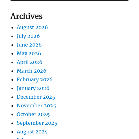
Archives
August 2026
July 2026
June 2026
May 2026
April 2026
March 2026
February 2026
January 2026
December 2025
November 2025
October 2025
September 2025
August 2025