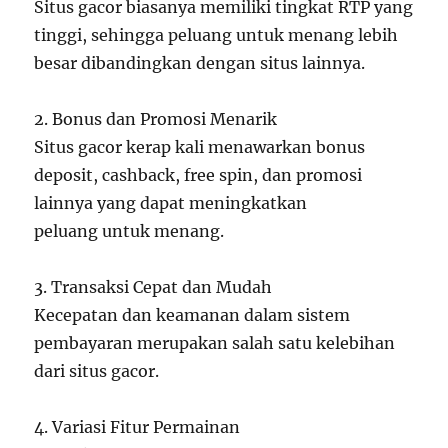
Situs gacor biasanya memiliki tingkat RTP yang
tinggi, sehingga peluang untuk menang lebih
besar dibandingkan dengan situs lainnya.
2. Bonus dan Promosi Menarik
Situs gacor kerap kali menawarkan bonus
deposit, cashback, free spin, dan promosi
lainnya yang dapat meningkatkan
peluang untuk menang.
3. Transaksi Cepat dan Mudah
Kecepatan dan keamanan dalam sistem
pembayaran merupakan salah satu kelebihan
dari situs gacor.
4. Variasi Fitur Permainan