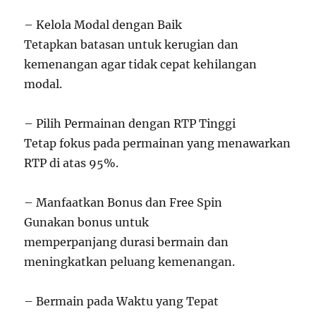
– Kelola Modal dengan Baik
Tetapkan batasan untuk kerugian dan
kemenangan agar tidak cepat kehilangan
modal.
– Pilih Permainan dengan RTP Tinggi
Tetap fokus pada permainan yang menawarkan
RTP di atas 95%.
– Manfaatkan Bonus dan Free Spin
Gunakan bonus untuk
memperpanjang durasi bermain dan
meningkatkan peluang kemenangan.
– Bermain pada Waktu yang Tepat