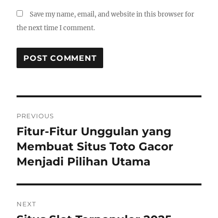
Save my name, email, and website in this browser for
the next time I comment.
Post
PREVIOUS
navigation
Fitur-Fitur Unggulan yang
Previous
post:
Membuat Situs Toto Gacor
Menjadi Pilihan Utama
NEXT