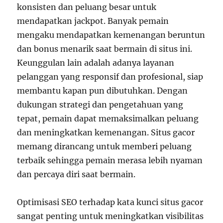
konsisten dan peluang besar untuk
mendapatkan jackpot. Banyak pemain
mengaku mendapatkan kemenangan beruntun
dan bonus menarik saat bermain di situs ini.
Keunggulan lain adalah adanya layanan
pelanggan yang responsif dan profesional, siap
membantu kapan pun dibutuhkan. Dengan
dukungan strategi dan pengetahuan yang
tepat, pemain dapat memaksimalkan peluang
dan meningkatkan kemenangan. Situs gacor
memang dirancang untuk memberi peluang
terbaik sehingga pemain merasa lebih nyaman
dan percaya diri saat bermain.
Optimisasi SEO terhadap kata kunci situs gacor
sangat penting untuk meningkatkan visibilitas