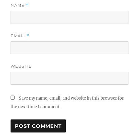
NAME
*
EMAIL
*
WEBSITE
Save my name, email, and website in this browser for
the next time I comment.