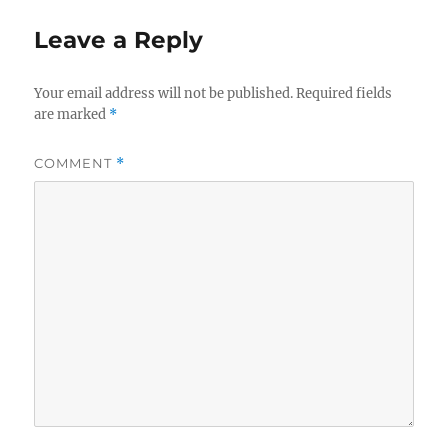
Leave a Reply
Your email address will not be published.
Required fields
are marked
*
COMMENT
*