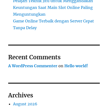
Pelajari Teknik Jitu untuk Menggandakan
Keuntungan Saat Main Slot Online Paling
Menguntungkan
Game Online Terbaik dengan Server Cepat
Tanpa Delay
Recent Comments
A WordPress Commenter
on
Hello world!
Archives
August 2026