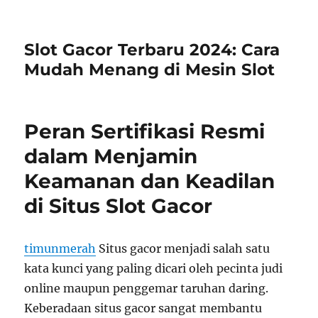
Slot Gacor Terbaru 2024: Cara
Mudah Menang di Mesin Slot
Peran Sertifikasi Resmi
dalam Menjamin
Keamanan dan Keadilan
di Situs Slot Gacor
timunmerah
Situs gacor menjadi salah satu
kata kunci yang paling dicari oleh pecinta judi
online maupun penggemar taruhan daring.
Keberadaan situs gacor sangat membantu