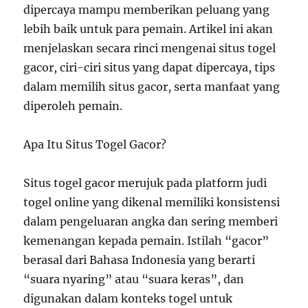
dipercaya mampu memberikan peluang yang
lebih baik untuk para pemain. Artikel ini akan
menjelaskan secara rinci mengenai situs togel
gacor, ciri-ciri situs yang dapat dipercaya, tips
dalam memilih situs gacor, serta manfaat yang
diperoleh pemain.
Apa Itu Situs Togel Gacor?
Situs togel gacor merujuk pada platform judi
togel online yang dikenal memiliki konsistensi
dalam pengeluaran angka dan sering memberi
kemenangan kepada pemain. Istilah “gacor”
berasal dari Bahasa Indonesia yang berarti
“suara nyaring” atau “suara keras”, dan
digunakan dalam konteks togel untuk