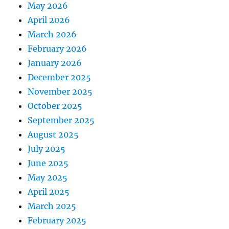
May 2026
April 2026
March 2026
February 2026
January 2026
December 2025
November 2025
October 2025
September 2025
August 2025
July 2025
June 2025
May 2025
April 2025
March 2025
February 2025