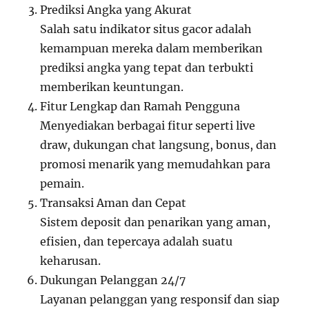
Prediksi Angka yang Akurat
Salah satu indikator situs gacor adalah
kemampuan mereka dalam memberikan
prediksi angka yang tepat dan terbukti
memberikan keuntungan.
Fitur Lengkap dan Ramah Pengguna
Menyediakan berbagai fitur seperti live
draw, dukungan chat langsung, bonus, dan
promosi menarik yang memudahkan para
pemain.
Transaksi Aman dan Cepat
Sistem deposit dan penarikan yang aman,
efisien, dan tepercaya adalah suatu
keharusan.
Dukungan Pelanggan 24/7
Layanan pelanggan yang responsif dan siap