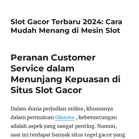
Slot Gacor Terbaru 2024: Cara
Mudah Menang di Mesin Slot
Peranan Customer
Service dalam
Menunjang Kepuasan di
Situs Slot Gacor
Dalam dunia perjudian online, khususnya
dalam permainan
Gintoto
, keberuntungan
adalah aspek yang sangat penting. Namun,
saat ini terdapat banyak situs togel gacor yang