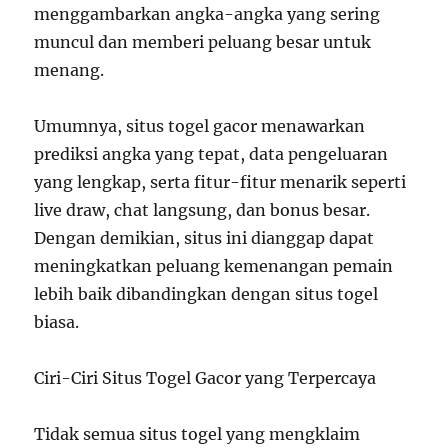
menggambarkan angka-angka yang sering
muncul dan memberi peluang besar untuk
menang.
Umumnya, situs togel gacor menawarkan
prediksi angka yang tepat, data pengeluaran
yang lengkap, serta fitur-fitur menarik seperti
live draw, chat langsung, dan bonus besar.
Dengan demikian, situs ini dianggap dapat
meningkatkan peluang kemenangan pemain
lebih baik dibandingkan dengan situs togel
biasa.
Ciri-Ciri Situs Togel Gacor yang Terpercaya
Tidak semua situs togel yang mengklaim