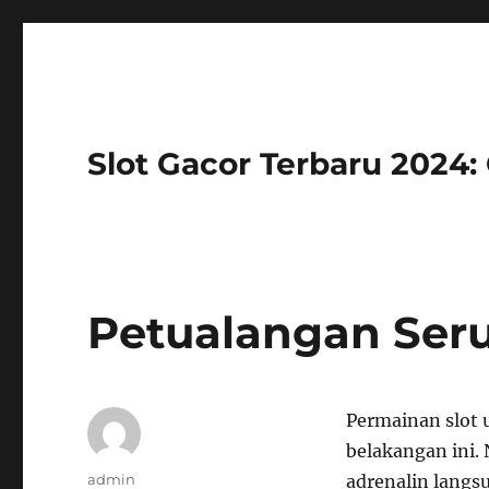
Slot Gacor Terbaru 2024
Petualangan Seru
Permainan slot u
belakangan ini.
Author
admin
adrenalin langsu