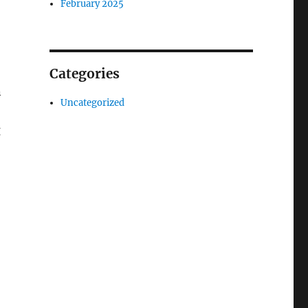
February 2025
Categories
n
Uncategorized
g