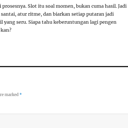
 prosesnya. Slot itu soal momen, bukan cuma hasil. Jadi
antai, atur ritme, dan biarkan setiap putaran jadi
il yang seru. Siapa tahu keberuntungan lagi pengen
 kan?
 are marked
*