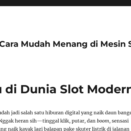
: Cara Mudah Menang di Mesin S
 di Dunia Slot Moder
dah jadi salah satu hiburan digital yang naik daun bang
 Nggak heran sih—tinggal klik, putar, dan
boom
, sensasi
ng naik kayak lagi balapan pake skuter listrik di jalanan