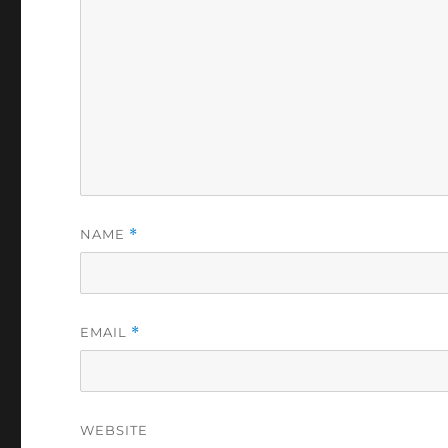
NAME
*
EMAIL
*
WEBSITE