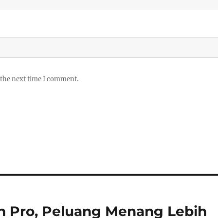
 the next time I comment.
in Pro, Peluang Menang Lebih