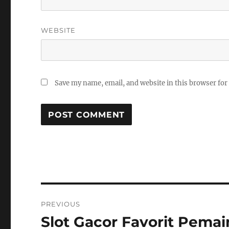
WEBSITE
Save my name, email, and website in this browser for
Post
PREVIOUS
navigation
Slot Gacor Favorit Pema
Previous