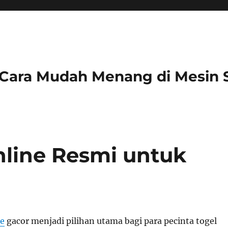
: Cara Mudah Menang di Mesin S
nline Resmi untuk
ne
gacor menjadi pilihan utama bagi para pecinta togel