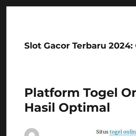
Slot Gacor Terbaru 2024
Platform Togel O
Hasil Optimal
Situs
togel onli