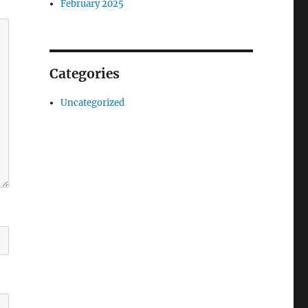
February 2025
Categories
Uncategorized