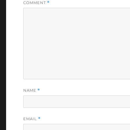
COMMENT
*
NAME
*
EMAIL
*