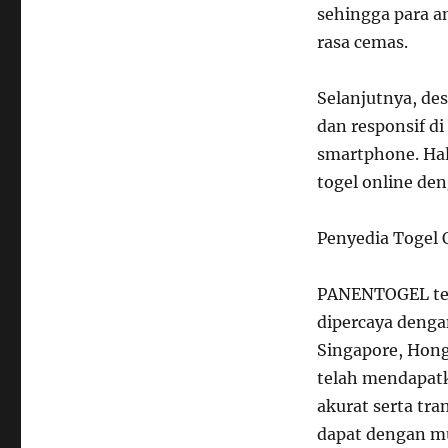
sehingga para a
rasa cemas.
Selanjutnya, de
dan responsif d
smartphone. Ha
togel online de
Penyedia Togel 
PANENTOGEL terk
dipercaya denga
Singapore, Hong
telah mendapatka
akurat serta tr
dapat dengan mu