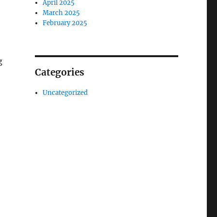
April 2025
March 2025
February 2025
g
Categories
Uncategorized