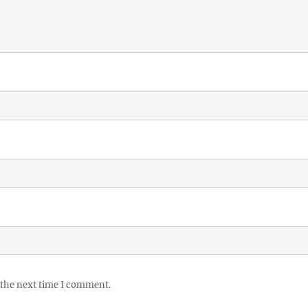
 the next time I comment.