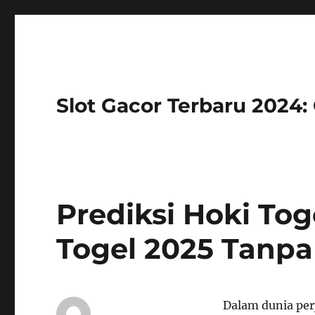
Slot Gacor Terbaru 2024
Prediksi Hoki Toge
Togel 2025 Tanp
Dalam dunia per