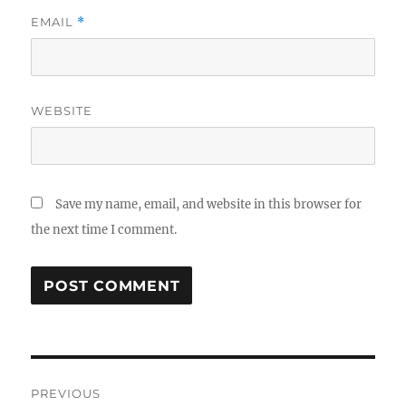
EMAIL
*
WEBSITE
Save my name, email, and website in this browser for
the next time I comment.
Post
PREVIOUS