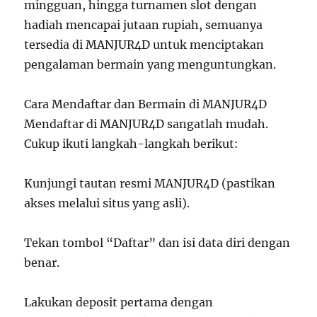
mingguan, hingga turnamen slot dengan
hadiah mencapai jutaan rupiah, semuanya
tersedia di MANJUR4D untuk menciptakan
pengalaman bermain yang menguntungkan.
Cara Mendaftar dan Bermain di MANJUR4D
Mendaftar di MANJUR4D sangatlah mudah.
Cukup ikuti langkah-langkah berikut:
Kunjungi tautan resmi MANJUR4D (pastikan
akses melalui situs yang asli).
Tekan tombol “Daftar” dan isi data diri dengan
benar.
Lakukan deposit pertama dengan