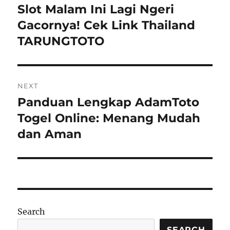
navigation
Slot Malam Ini Lagi Ngeri
Previous
post:
Gacornya! Cek Link Thailand
TARUNGTOTO
NEXT
Panduan Lengkap AdamToto
Next
post:
Togel Online: Menang Mudah
dan Aman
Search
SEARCH