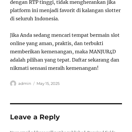
dengan RTP tinggi, tidak mengherankan jika
platform ini menjadi favorit di kalangan slotter
di seluruh Indonesia.
Jika Anda sedang mencari tempat bermain slot
online yang aman, praktis, dan terbukti
memberikan kemenangan, maka MANJUR4D
adalah pilihan yang tepat. Daftar sekarang dan
nikmati sensasi meraih kemenangan!
Author
Posted
admin
May 15, 2025
on
Leave a Reply