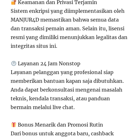
Keamanan dan Privasi Terjamin
Sistem enkripsi yang diimplementasikan oleh
MANJUR4D memastikan bahwa semua data
dan transaksi pemain aman. Selain itu, lisensi
resmi yang dimiliki menunjukkan legalitas dan
integritas situs ini.
Layanan 24 Jam Nonstop
Layanan pelanggan yang profesional siap
memberikan bantuan kapan saja dibutuhkan.
Anda dapat berkonsultasi mengenai masalah
teknis, kendala transaksi, atau panduan
bermain melalui live chat.
Bonus Menarik dan Promosi Rutin
Dari bonus untuk anggota baru, cashback