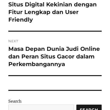
navigation
Situs Digital Kekinian dengan
Previous
post:
Fitur Lengkap dan User
Friendly
NEXT
Masa Depan Dunia Judi Online
Next
post:
dan Peran Situs Gacor dalam
Perkembangannya
Search
SEARCH