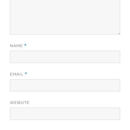
NAME
*
EMAIL
*
WEBSITE