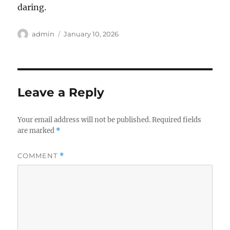
daring.
Author
Posted
admin
January 10, 2026
on
Leave a Reply
Your email address will not be published.
Required fields
are marked
*
COMMENT
*