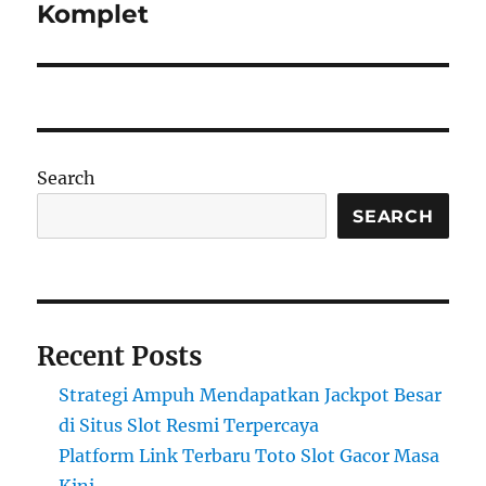
Komplet
Search
SEARCH
Recent Posts
Strategi Ampuh Mendapatkan Jackpot Besar
di Situs Slot Resmi Terpercaya
Platform Link Terbaru Toto Slot Gacor Masa