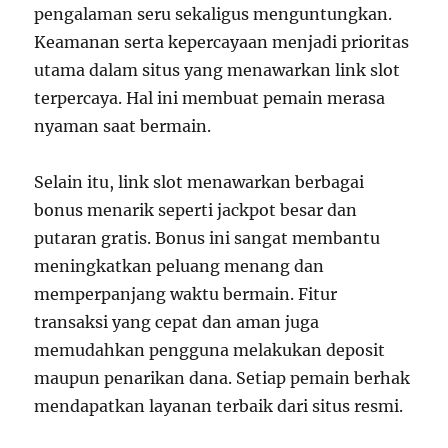
pengalaman seru sekaligus menguntungkan.
Keamanan serta kepercayaan menjadi prioritas
utama dalam situs yang menawarkan link slot
terpercaya. Hal ini membuat pemain merasa
nyaman saat bermain.
Selain itu, link slot menawarkan berbagai
bonus menarik seperti jackpot besar dan
putaran gratis. Bonus ini sangat membantu
meningkatkan peluang menang dan
memperpanjang waktu bermain. Fitur
transaksi yang cepat dan aman juga
memudahkan pengguna melakukan deposit
maupun penarikan dana. Setiap pemain berhak
mendapatkan layanan terbaik dari situs resmi.