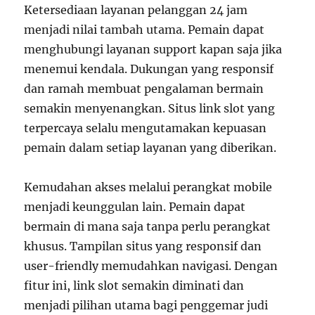
Ketersediaan layanan pelanggan 24 jam
menjadi nilai tambah utama. Pemain dapat
menghubungi layanan support kapan saja jika
menemui kendala. Dukungan yang responsif
dan ramah membuat pengalaman bermain
semakin menyenangkan. Situs link slot yang
terpercaya selalu mengutamakan kepuasan
pemain dalam setiap layanan yang diberikan.
Kemudahan akses melalui perangkat mobile
menjadi keunggulan lain. Pemain dapat
bermain di mana saja tanpa perlu perangkat
khusus. Tampilan situs yang responsif dan
user-friendly memudahkan navigasi. Dengan
fitur ini, link slot semakin diminati dan
menjadi pilihan utama bagi penggemar judi