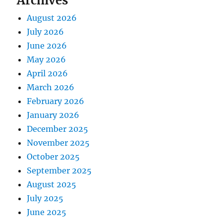
Archives
August 2026
July 2026
June 2026
May 2026
April 2026
March 2026
February 2026
January 2026
December 2025
November 2025
October 2025
September 2025
August 2025
July 2025
June 2025