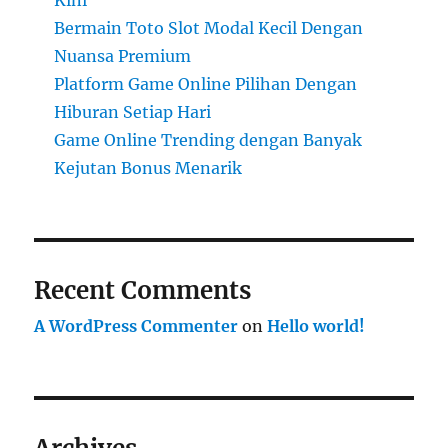
Kini
Bermain Toto Slot Modal Kecil Dengan
Nuansa Premium
Platform Game Online Pilihan Dengan
Hiburan Setiap Hari
Game Online Trending dengan Banyak
Kejutan Bonus Menarik
Recent Comments
A WordPress Commenter
on
Hello world!