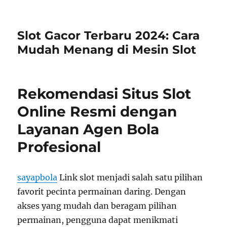
Slot Gacor Terbaru 2024: Cara
Mudah Menang di Mesin Slot
Rekomendasi Situs Slot
Online Resmi dengan
Layanan Agen Bola
Profesional
sayapbola
Link slot menjadi salah satu pilihan
favorit pecinta permainan daring. Dengan
akses yang mudah dan beragam pilihan
permainan, pengguna dapat menikmati