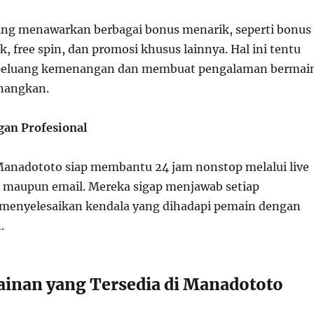
ng menawarkan berbagai bonus menarik, seperti bonus
k, free spin, dan promosi khusus lainnya. Hal ini tentu
peluang kemenangan dan membuat pengalaman bermai
nangkan.
gan Profesional
Manadototo siap membantu 24 jam nonstop melalui live
 maupun email. Mereka sigap menjawab setiap
 menyelesaikan kendala yang dihadapi pemain dengan
.
ainan yang Tersedia di Manadototo