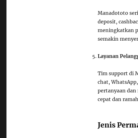
Manadototo seri
deposit, cashbac
meningkatkan 
semakin menye
Layanan Pelang
Tim support di 
chat, WhatsApp,
pertanyaan dan
cepat dan ramah
Jenis Perm