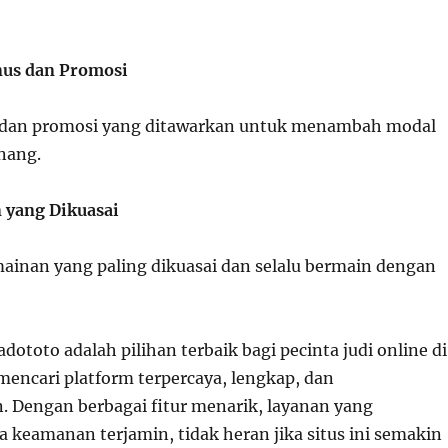
us dan Promosi
dan promosi yang ditawarkan untuk menambah modal
nang.
 yang Dikuasai
ainan yang paling dikuasai dan selalu bermain dengan
dototo adalah pilihan terbaik bagi pecinta judi online di
mencari platform terpercaya, lengkap, dan
Dengan berbagai fitur menarik, layanan yang
ta keamanan terjamin, tidak heran jika situs ini semakin