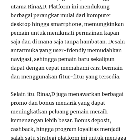
utama Rina4D. Platform ini mendukung
berbagai perangkat mulai dari komputer
desktop hingga smartphone, memungkinkan
pemain untuk menikmati permainan kapan
saja dan di mana saja tanpa hambatan. Desain
antarmuka yang user-friendly memudahkan
navigasi, sehingga pemain baru sekalipun
dapat dengan cepat memahami cara bermain
dan menggunakan fitur-fitur yang tersedia.
Selain itu, Rina4D juga menawarkan berbagai
promo dan bonus menarik yang dapat
meningkatkan peluang pemain meraih
kemenangan lebih besar. Bonus deposit,
cashback, hingga program loyalitas menjadi
salah satu strategi platform ini untuk menjaga