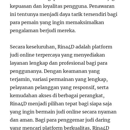
kepuasan dan loyalitas pengguna. Penawaran
ini tentunya menjadi daya tarik tersendiri bagi
para pemain yang ingin memaksimalkan
pengalaman berjudi mereka.
Secara keseluruhan, Rina4D adalah platform
judi online terpercaya yang menyediakan
layanan lengkap dan profesional bagi para
penggunanya. Dengan keamanan yang
terjamin, variasi permainan yang lengkap,
pelayanan pelanggan yang responsif, serta
kemudahan akses di berbagai perangkat,
Rina4D menjadi pilihan tepat bagi siapa saja
yang ingin bermain judi online secara nyaman
dan aman. Bagi para penggemar judi daring
yang mencari platform berkualitas, Rina4D