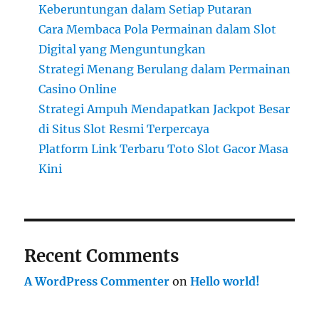
Keberuntungan dalam Setiap Putaran
Cara Membaca Pola Permainan dalam Slot
Digital yang Menguntungkan
Strategi Menang Berulang dalam Permainan
Casino Online
Strategi Ampuh Mendapatkan Jackpot Besar
di Situs Slot Resmi Terpercaya
Platform Link Terbaru Toto Slot Gacor Masa
Kini
Recent Comments
A WordPress Commenter
on
Hello world!