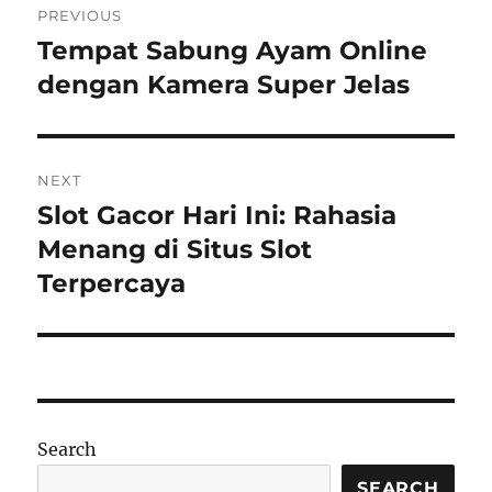
PREVIOUS
navigation
Tempat Sabung Ayam Online
Previous
post:
dengan Kamera Super Jelas
NEXT
Slot Gacor Hari Ini: Rahasia
Next
post:
Menang di Situs Slot
Terpercaya
Search
SEARCH