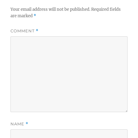
Your email address will not be published.
Required fields
are marked
*
COMMENT
*
NAME
*