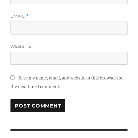
EMAIL
*
WEBSITE
Save my name, email, and website in this browser for
the next time I comment.
Post