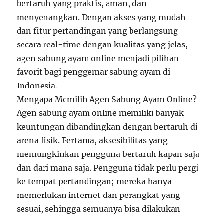
bertaruh yang praktis, aman, dan
menyenangkan. Dengan akses yang mudah
dan fitur pertandingan yang berlangsung
secara real-time dengan kualitas yang jelas,
agen sabung ayam online menjadi pilihan
favorit bagi penggemar sabung ayam di
Indonesia.
Mengapa Memilih Agen Sabung Ayam Online?
Agen sabung ayam online memiliki banyak
keuntungan dibandingkan dengan bertaruh di
arena fisik. Pertama, aksesibilitas yang
memungkinkan pengguna bertaruh kapan saja
dan dari mana saja. Pengguna tidak perlu pergi
ke tempat pertandingan; mereka hanya
memerlukan internet dan perangkat yang
sesuai, sehingga semuanya bisa dilakukan