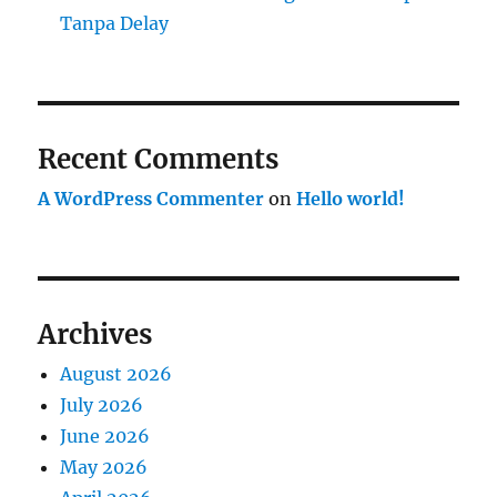
Tanpa Delay
Recent Comments
A WordPress Commenter
on
Hello world!
Archives
August 2026
July 2026
June 2026
May 2026