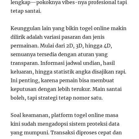
lengkap—pokoknya vibes-nya profesional tapi
tetap santai.
Keunggulan lain yang bikin togel online makin
dilirik adalah variasi pasaran dan jenis
permainan. Mulai dari 2D, 3D, hingga 4D,
semuanya tersedia dengan aturan yang
transparan. Informasi jadwal undian, hasil
keluaran, hingga statistik angka disajikan rapi.
Ini penting, karena pemain bisa membuat
keputusan dengan lebih terukur. Main santai
boleh, tapi strategi tetap nomor satu.
Soal keamanan, platform togel online masa
kini sudah mengadopsi sistem proteksi data
yang mumpuni. Transaksi diproses cepat dan