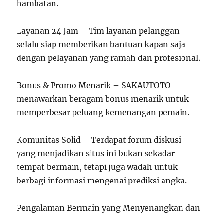
hambatan.
Layanan 24 Jam – Tim layanan pelanggan
selalu siap memberikan bantuan kapan saja
dengan pelayanan yang ramah dan profesional.
Bonus & Promo Menarik – SAKAUTOTO
menawarkan beragam bonus menarik untuk
memperbesar peluang kemenangan pemain.
Komunitas Solid – Terdapat forum diskusi
yang menjadikan situs ini bukan sekadar
tempat bermain, tetapi juga wadah untuk
berbagi informasi mengenai prediksi angka.
Pengalaman Bermain yang Menyenangkan dan