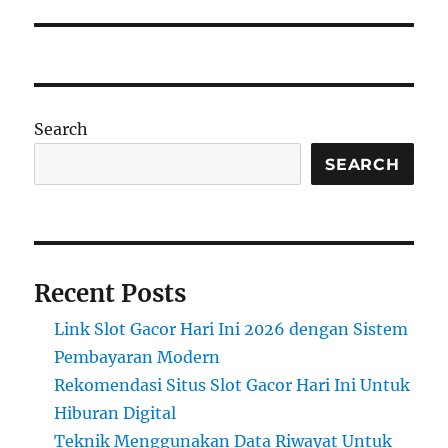
Search
SEARCH
Recent Posts
Link Slot Gacor Hari Ini 2026 dengan Sistem
Pembayaran Modern
Rekomendasi Situs Slot Gacor Hari Ini Untuk
Hiburan Digital
Teknik Menggunakan Data Riwayat Untuk