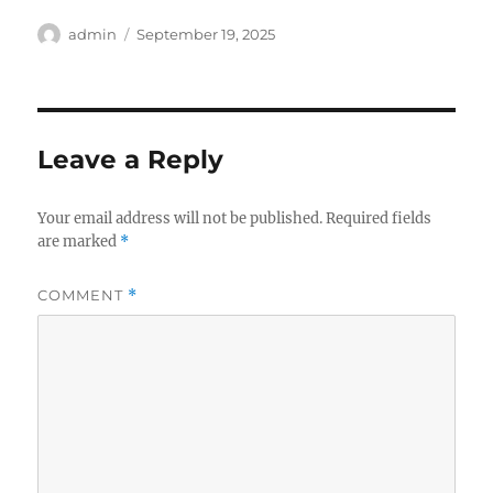
Author
Posted
admin
September 19, 2025
on
Leave a Reply
Your email address will not be published.
Required fields
are marked
*
COMMENT
*