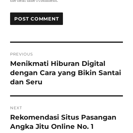
the next time I comment.
Post
PREVIOUS
navigation
Menikmati Hiburan Digital
Previous
post:
dengan Cara yang Bikin Santai
dan Seru
NEXT
Rekomendasi Situs Pasangan
Next
post:
Angka Jitu Online No. 1