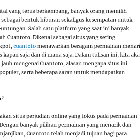
ital yang terus berkembang, banyak orang memilih
e sebagai bentuk hiburan sekaligus kesempatan untuk
ntungan. Salah satu platform yang saat ini banyak
ah Cuantoto. Dikenal sebagai situs yang sering
kpot,
cuantoto
menawarkan beragam permainan menar
s kapan saja dan di mana saja. Dalam tulisan ini, kita ak
jauh mengenai Cuantoto, alasan mengapa situs ini
 populer, serta beberapa saran untuk mendapatkan
o?
kan situs perjudian online yang fokus pada permainan
. Dengan banyak pilihan permainan yang menarik dan
njanjikan, Cuantoto telah menjadi tujuan bagi para