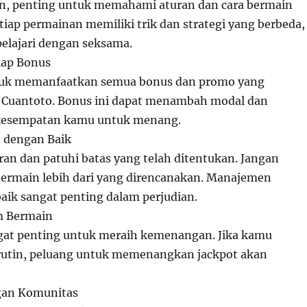
n, penting untuk memahami aturan dan cara bermain
tiap permainan memiliki trik dan strategi yang berbeda,
pelajari dengan seksama.
iap Bonus
tuk memanfaatkan semua bonus dan promo yang
 Cuantoto. Bonus ini dapat menambah modal dan
kesempatan kamu untuk menang.
 dengan Baik
an dan patuhi batas yang telah ditentukan. Jangan
bermain lebih dari yang direncanakan. Manajemen
aik sangat penting dalam perjudian.
m Bermain
gat penting untuk meraih kemenangan. Jika kamu
rutin, peluang untuk memenangkan jackpot akan
gan Komunitas