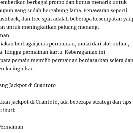
memberikan berbagai promo dan bonus menarik untuk
upun yang sudah bergabung lama. Penawaran seperti
cashback, dan free spin adalah beberapa kesempatan yan
kan untuk meningkatkan peluang menang.
inan
iakan berbagai jenis permainan, mulai dari slot online,
a, hingga permainan kartu. Keberagaman ini
ara pemain memilih permainan berdasarkan selera da
ereka inginkan.
ng Jackpot di Cuantoto
an jackpot di Cuantoto, ada beberapa strategi dan tips
 ikuti:
Permainan