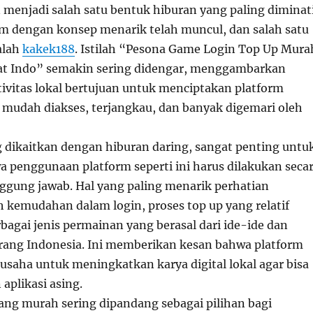
 menjadi salah satu bentuk hiburan yang paling diminati
rm dengan konsep menarik telah muncul, dan salah satu
alah
kakek188
. Istilah “Pesona Game Login Top Up Mura
at Indo” semakin sering didengar, menggambarkan
ivitas lokal bertujuan untuk menciptakan platform
mudah diakses, terjangkau, dan banyak digemari oleh
 dikaitkan dengan hiburan daring, sangat penting untu
 penggunaan platform seperti ini harus dilakukan seca
nggung jawab. Hal yang paling menarik perhatian
 kemudahan dalam login, proses top up yang relatif
bagai jenis permainan yang berasal dari ide-ide dan
rang Indonesia. Ini memberikan kesan bahwa platform
usaha untuk meningkatkan karya digital lokal agar bisa
aplikasi asing.
ang murah sering dipandang sebagai pilihan bagi