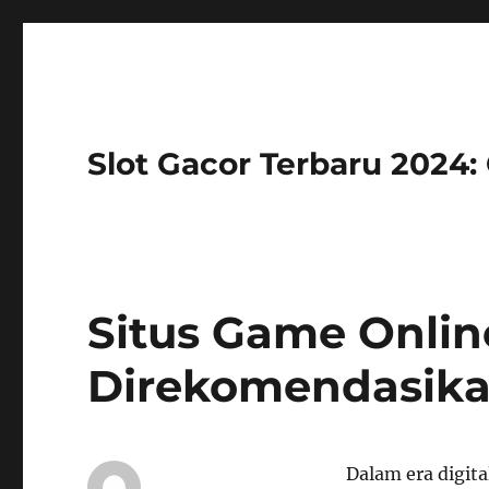
Slot Gacor Terbaru 2024
Situs Game Onlin
Direkomendasikan
Dalam era digit