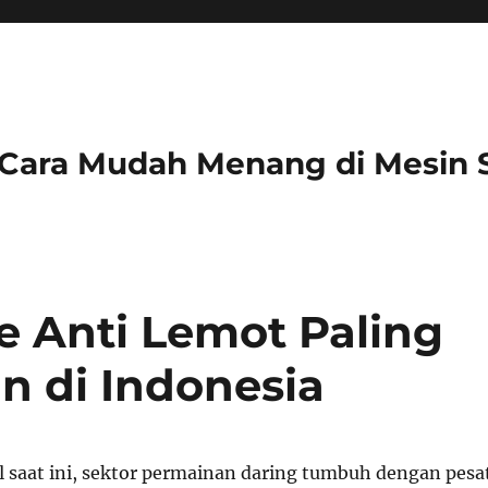
: Cara Mudah Menang di Mesin S
e Anti Lemot Paling
 di Indonesia
al saat ini, sektor permainan daring tumbuh dengan pesa