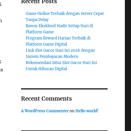
Recent Posts
.
Game Online Terbaik dengan Server Cepat
Tanpa Delay
h
Bonus Eksklusif Hadir Setiap Hari di
Platform Game
Program Reward Harian Terbaik di
Platform Game Digital
Link Slot Gacor Hari Ini 2026 dengan
Sistem Pembayaran Modern
k
Rekomendasi Situs Slot Gacor Hari Ini
Untuk Hiburan Digital
ra
Recent Comments
A WordPress Commenter
on
Hello world!