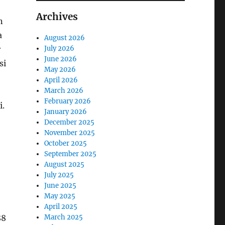
Archives
n
a
August 2026
r
July 2026
June 2026
si
May 2026
April 2026
March 2026
February 2026
i.
January 2026
December 2025
November 2025
October 2025
September 2025
August 2025
July 2025
June 2025
May 2025
April 2025
88
March 2025