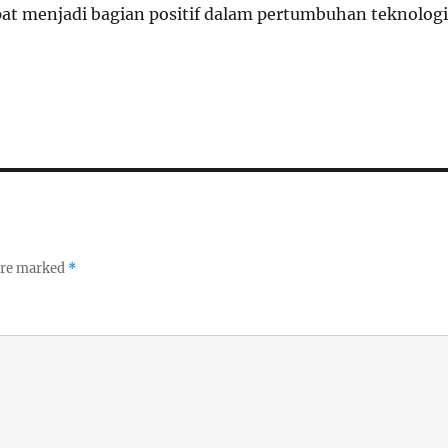
at menjadi bagian positif dalam pertumbuhan teknologi
 are marked
*