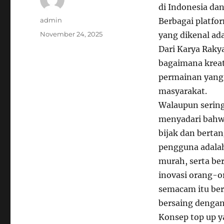
di Indonesia dan
Author
admin
Berbagai platfo
Posted
November 24, 2025
yang dikenal ad
on
Dari Karya Raky
bagaimana kreat
permainan yang 
masyarakat.
Walaupun sering
menyadari bahwa
bijak dan berta
pengguna adalah
murah, serta ber
inovasi orang-o
semacam itu ber
bersaing dengan 
Konsep top up y