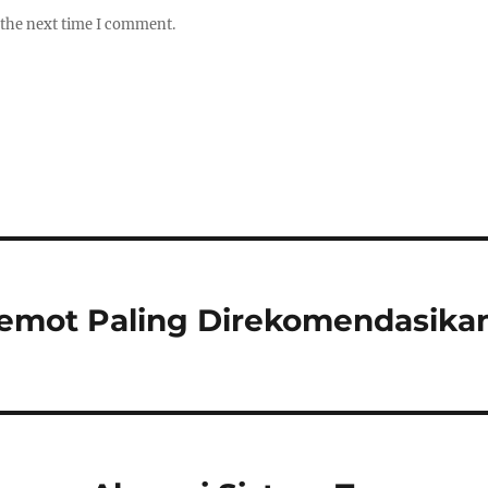
 the next time I comment.
Lemot Paling Direkomendasika