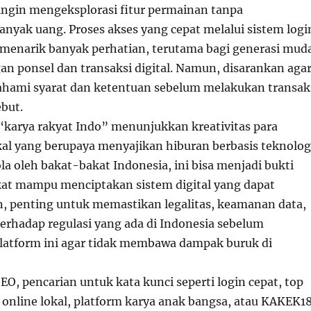
ngin mengeksplorasi fitur permainan tanpa
nyak uang. Proses akses yang cepat melalui sistem logi
menarik banyak perhatian, terutama bagi generasi mud
an ponsel dan transaksi digital. Namun, disarankan aga
ami syarat dan ketentuan sebelum melakukan transak
ebut.
a “karya rakyat Indo” menunjukkan kreativitas para
l yang berupaya menyajikan hiburan berbasis teknolog
ola oleh bakat-bakat Indonesia, ini bisa menjadi bukti
at mampu menciptakan sistem digital yang dapat
, penting untuk memastikan legalitas, keamanan data,
erhadap regulasi yang ada di Indonesia sebelum
atform ini agar tidak membawa dampak buruk di
SEO, pencarian untuk kata kunci seperti login cepat, top
online lokal, platform karya anak bangsa, atau KAKEK1