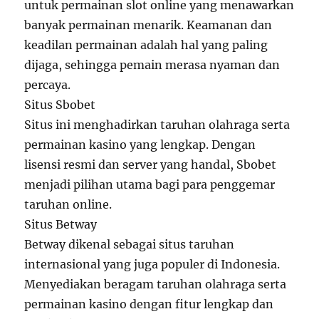
untuk permainan slot online yang menawarkan
banyak permainan menarik. Keamanan dan
keadilan permainan adalah hal yang paling
dijaga, sehingga pemain merasa nyaman dan
percaya.
Situs Sbobet
Situs ini menghadirkan taruhan olahraga serta
permainan kasino yang lengkap. Dengan
lisensi resmi dan server yang handal, Sbobet
menjadi pilihan utama bagi para penggemar
taruhan online.
Situs Betway
Betway dikenal sebagai situs taruhan
internasional yang juga populer di Indonesia.
Menyediakan beragam taruhan olahraga serta
permainan kasino dengan fitur lengkap dan