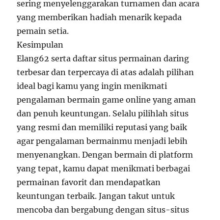
sering menyelenggarakan turnamen dan acara
yang memberikan hadiah menarik kepada
pemain setia.
Kesimpulan
Elang62 serta daftar situs permainan daring
terbesar dan terpercaya di atas adalah pilihan
ideal bagi kamu yang ingin menikmati
pengalaman bermain game online yang aman
dan penuh keuntungan. Selalu pilihlah situs
yang resmi dan memiliki reputasi yang baik
agar pengalaman bermainmu menjadi lebih
menyenangkan. Dengan bermain di platform
yang tepat, kamu dapat menikmati berbagai
permainan favorit dan mendapatkan
keuntungan terbaik. Jangan takut untuk
mencoba dan bergabung dengan situs-situs