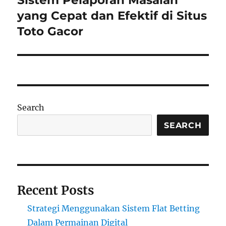
Sistem Pelaporan Masalah
post:
yang Cepat dan Efektif di Situs
Toto Gacor
Search
SEARCH
Recent Posts
Strategi Menggunakan Sistem Flat Betting
Dalam Permainan Digital