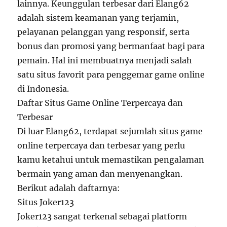
lainnya. Keunggulan terbesar dari Elang62
adalah sistem keamanan yang terjamin,
pelayanan pelanggan yang responsif, serta
bonus dan promosi yang bermanfaat bagi para
pemain. Hal ini membuatnya menjadi salah
satu situs favorit para penggemar game online
di Indonesia.
Daftar Situs Game Online Terpercaya dan
Terbesar
Di luar Elang62, terdapat sejumlah situs game
online terpercaya dan terbesar yang perlu
kamu ketahui untuk memastikan pengalaman
bermain yang aman dan menyenangkan.
Berikut adalah daftarnya:
Situs Joker123
Joker123 sangat terkenal sebagai platform