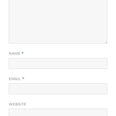
NAME
*
EMAIL
*
WEBSITE