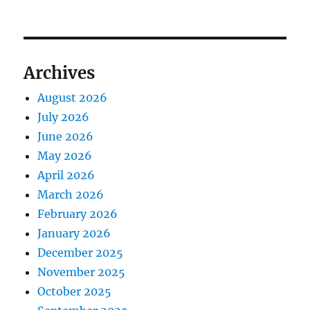
Archives
August 2026
July 2026
June 2026
May 2026
April 2026
March 2026
February 2026
January 2026
December 2025
November 2025
October 2025