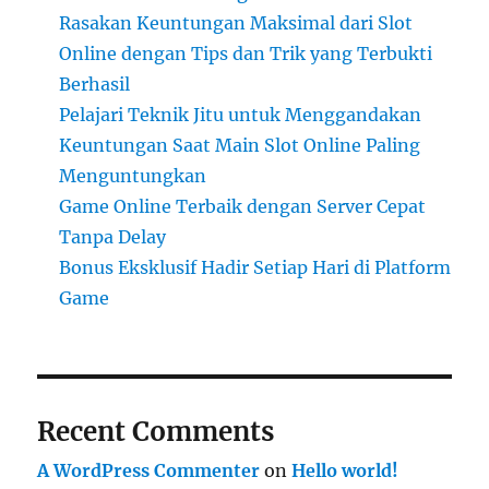
Rasakan Keuntungan Maksimal dari Slot
Online dengan Tips dan Trik yang Terbukti
Berhasil
Pelajari Teknik Jitu untuk Menggandakan
Keuntungan Saat Main Slot Online Paling
Menguntungkan
Game Online Terbaik dengan Server Cepat
Tanpa Delay
Bonus Eksklusif Hadir Setiap Hari di Platform
Game
Recent Comments
A WordPress Commenter
on
Hello world!