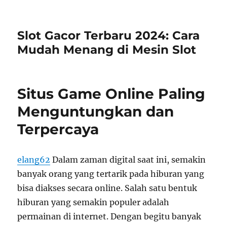
Slot Gacor Terbaru 2024: Cara
Mudah Menang di Mesin Slot
Situs Game Online Paling
Menguntungkan dan
Terpercaya
elang62
Dalam zaman digital saat ini, semakin
banyak orang yang tertarik pada hiburan yang
bisa diakses secara online. Salah satu bentuk
hiburan yang semakin populer adalah
permainan di internet. Dengan begitu banyak