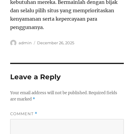
kebutuhan mereka. Bermainlah dengan bijak
dan selalu pilih situs yang memprioritaskan
kenyamanan serta kepercayaan para
penggunanya.
Author
Posted
admin
December 26, 2025
on
Leave a Reply
Your email address will not be published.
Required fields
are marked
*
COMMENT
*