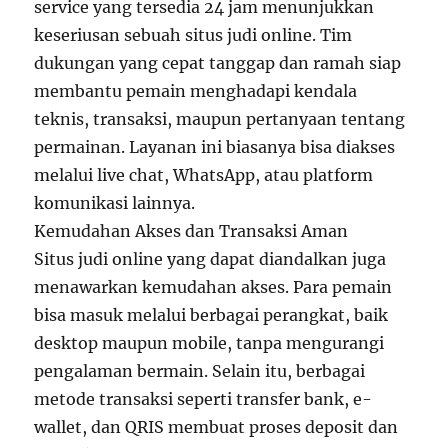
service yang tersedia 24 jam menunjukkan
keseriusan sebuah situs judi online. Tim
dukungan yang cepat tanggap dan ramah siap
membantu pemain menghadapi kendala
teknis, transaksi, maupun pertanyaan tentang
permainan. Layanan ini biasanya bisa diakses
melalui live chat, WhatsApp, atau platform
komunikasi lainnya.
Kemudahan Akses dan Transaksi Aman
Situs judi online yang dapat diandalkan juga
menawarkan kemudahan akses. Para pemain
bisa masuk melalui berbagai perangkat, baik
desktop maupun mobile, tanpa mengurangi
pengalaman bermain. Selain itu, berbagai
metode transaksi seperti transfer bank, e-
wallet, dan QRIS membuat proses deposit dan