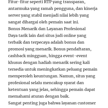
Fitur-fitur seperti RTP yang transparan,
antarmuka yang ramah pengguna, dan kinerja
server yang stabil menjadi nilai lebih yang
sangat dihargai oleh pemain saat ini.
Bonus Menarik dan Layanan Profesional
Daya tarik lain dari situs judi online yang
terbaik dan terpecaya adalah bonus dan
promosi yang menarik. Bonus pendaftaran,
cashback mingguan, hingga event-event
khusus dengan hadiah menarik sering kali
tersedia untuk meningkatkan peluang pemain
memperoleh keuntungan. Namun, situs yang
profesional selalu mencakup syarat dan
ketentuan yang jelas, sehingga pemain dapat
memahami aturan dengan baik.
Sangat penting juga bahwa layanan customer