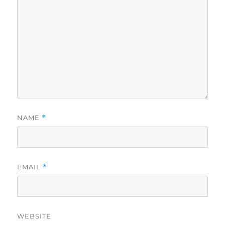
NAME
*
EMAIL
*
WEBSITE