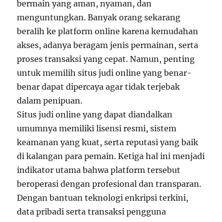
bermain yang aman, nyaman, dan
menguntungkan. Banyak orang sekarang
beralih ke platform online karena kemudahan
akses, adanya beragam jenis permainan, serta
proses transaksi yang cepat. Namun, penting
untuk memilih situs judi online yang benar-
benar dapat dipercaya agar tidak terjebak
dalam penipuan.
Situs judi online yang dapat diandalkan
umumnya memiliki lisensi resmi, sistem
keamanan yang kuat, serta reputasi yang baik
di kalangan para pemain. Ketiga hal ini menjadi
indikator utama bahwa platform tersebut
beroperasi dengan profesional dan transparan.
Dengan bantuan teknologi enkripsi terkini,
data pribadi serta transaksi pengguna