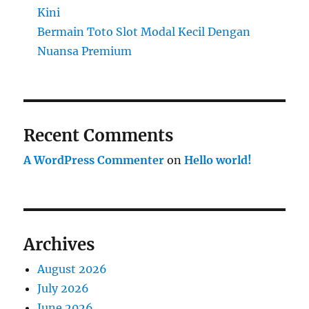
Kini
Bermain Toto Slot Modal Kecil Dengan
Nuansa Premium
Recent Comments
A WordPress Commenter
on
Hello world!
Archives
August 2026
July 2026
June 2026