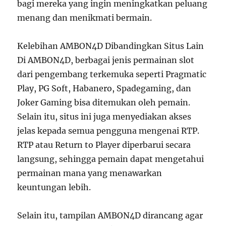
bagi mereka yang ingin meningkatkan peluang
menang dan menikmati bermain.
Kelebihan AMBON4D Dibandingkan Situs Lain
Di AMBON4D, berbagai jenis permainan slot
dari pengembang terkemuka seperti Pragmatic
Play, PG Soft, Habanero, Spadegaming, dan
Joker Gaming bisa ditemukan oleh pemain.
Selain itu, situs ini juga menyediakan akses
jelas kepada semua pengguna mengenai RTP.
RTP atau Return to Player diperbarui secara
langsung, sehingga pemain dapat mengetahui
permainan mana yang menawarkan
keuntungan lebih.
Selain itu, tampilan AMBON4D dirancang agar