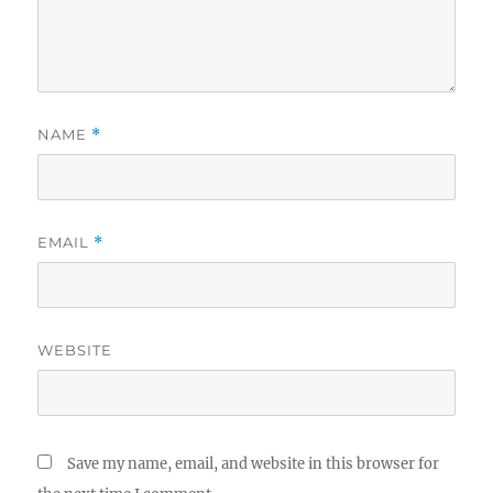
NAME
*
EMAIL
*
WEBSITE
Save my name, email, and website in this browser for