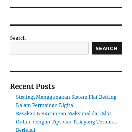
Search
SEARCH
Recent Posts
Strategi Menggunakan Sistem Flat Betting
Dalam Permainan Digital
Rasakan Keuntungan Maksimal dari Slot
Online dengan Tips dan Trik yang Terbukti
Berhasil