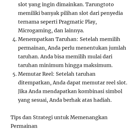
slot yang ingin dimainkan. Tarungtoto
memiliki banyak pilihan slot dari penyedia
ternama seperti Pragmatic Play,
Microgaming, dan lainnya.
Menempatkan Taruhan: Setelah memilih
permainan, Anda perlu menentukan jumlah
taruhan. Anda bisa memilih mulai dari
taruhan minimum hingga maksimum.
Memutar Reel: Setelah taruhan
ditempatkan, Anda dapat memutar reel slot.
Jika Anda mendapatkan kombinasi simbol
yang sesuai, Anda berhak atas hadiah.
Tips dan Strategi untuk Memenangkan
Permainan