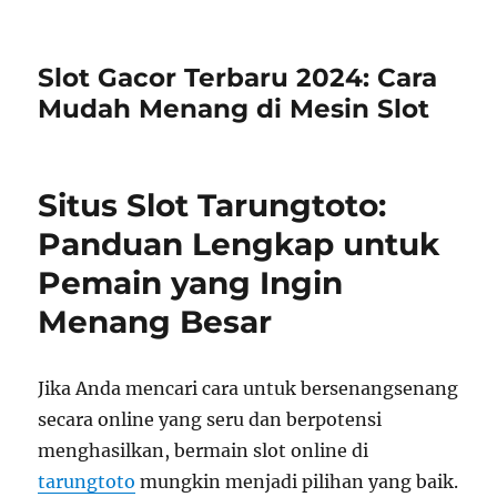
Slot Gacor Terbaru 2024: Cara
Mudah Menang di Mesin Slot
Situs Slot Tarungtoto:
Panduan Lengkap untuk
Pemain yang Ingin
Menang Besar
Jika Anda mencari cara untuk bersenangsenang
secara online yang seru dan berpotensi
menghasilkan, bermain slot online di
tarungtoto
mungkin menjadi pilihan yang baik.