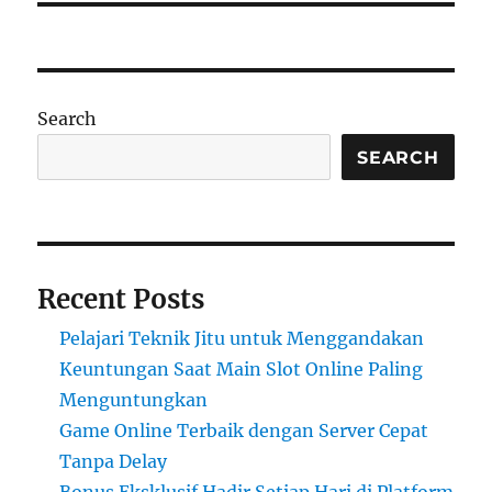
Search
SEARCH
Recent Posts
Pelajari Teknik Jitu untuk Menggandakan
Keuntungan Saat Main Slot Online Paling
Menguntungkan
Game Online Terbaik dengan Server Cepat
Tanpa Delay