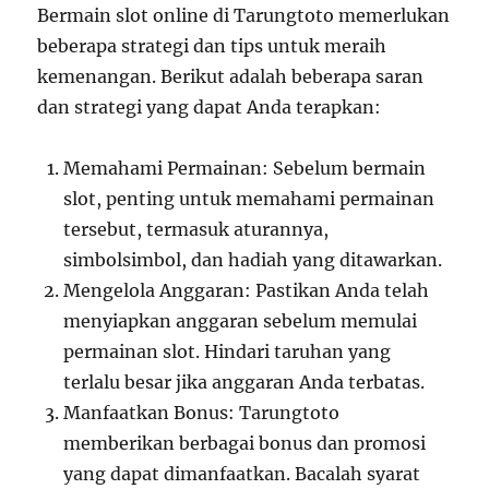
Bermain slot online di Tarungtoto memerlukan
beberapa strategi dan tips untuk meraih
kemenangan. Berikut adalah beberapa saran
dan strategi yang dapat Anda terapkan:
Memahami Permainan: Sebelum bermain
slot, penting untuk memahami permainan
tersebut, termasuk aturannya,
simbolsimbol, dan hadiah yang ditawarkan.
Mengelola Anggaran: Pastikan Anda telah
menyiapkan anggaran sebelum memulai
permainan slot. Hindari taruhan yang
terlalu besar jika anggaran Anda terbatas.
Manfaatkan Bonus: Tarungtoto
memberikan berbagai bonus dan promosi
yang dapat dimanfaatkan. Bacalah syarat