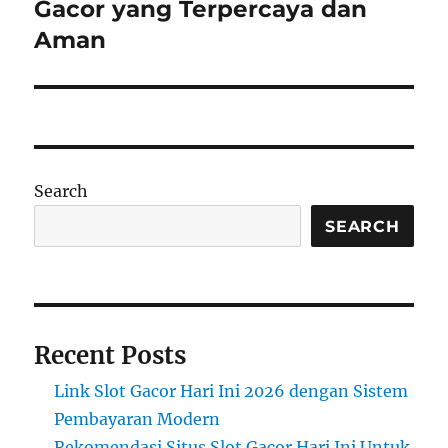
Gacor yang Terpercaya dan
Aman
Search
SEARCH
Recent Posts
Link Slot Gacor Hari Ini 2026 dengan Sistem
Pembayaran Modern
Rekomendasi Situs Slot Gacor Hari Ini Untuk