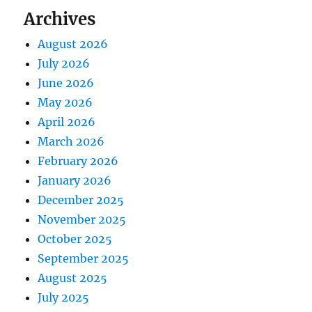
Archives
August 2026
July 2026
June 2026
May 2026
April 2026
March 2026
February 2026
January 2026
December 2025
November 2025
October 2025
September 2025
August 2025
July 2025