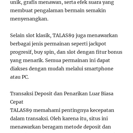
unik, grafis menawan, serta efek suara yang
membuat pengalaman bermain semakin
menyenangkan.
Selain slot klasik, TALAS89 juga menawarkan
berbagai jenis permainan seperti jackpot
progresif, buy spin, dan slot dengan fitur bonus
yang menarik. Semua permainan ini dapat
diakses dengan mudah melalui smartphone
atau PC.
Transaksi Deposit dan Penarikan Luar Biasa
Cepat
TALAS89 memahami pentingnya kecepatan
dalam transaksi. Oleh karena itu, situs ini
menawarkan beragam metode deposit dan