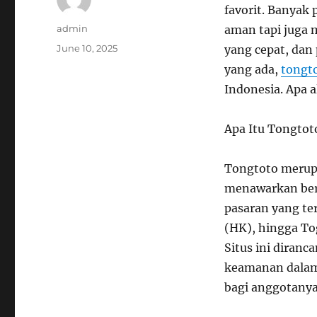
favorit. Banyak 
Author
admin
aman tapi juga
Posted
June 10, 2025
yang cepat, dan
on
yang ada,
tongt
Indonesia. Apa 
Apa Itu Tongtot
Tongtoto merupa
menawarkan berb
pasaran yang te
(HK), hingga To
Situs ini dira
keamanan dalam 
bagi anggotanya