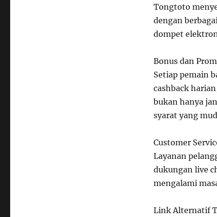
Tongtoto menyed
dengan berbagai
dompet elektron
Bonus dan Prom
Setiap pemain 
cashback harian
bukan hanya janj
syarat yang mud
Customer Servic
Layanan pelangg
dukungan live ch
mengalami masal
Link Alternatif 