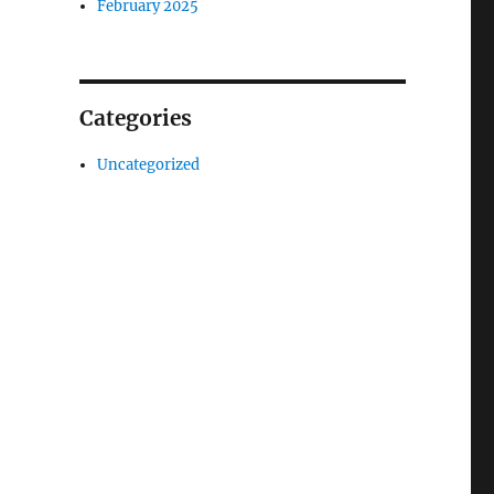
February 2025
Categories
Uncategorized