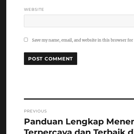
WEBSITE
Save my name, email, and website in this browser for
Post
PREVIOUS
navigation
Panduan Lengkap Menemu
Previous
post:
Terpercaya dan Terbaik 