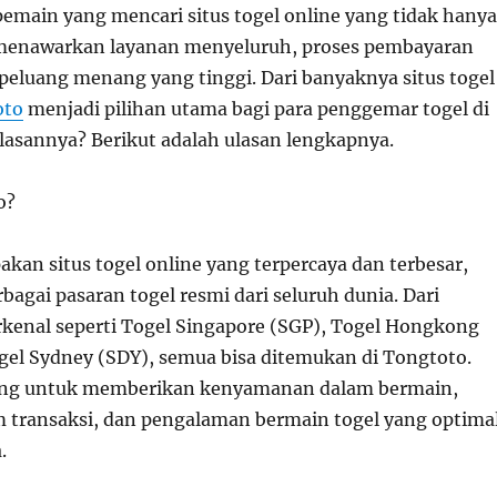
pemain yang mencari situs togel online yang tidak hanya
 menawarkan layanan menyeluruh, proses pembayaran
 peluang menang yang tinggi. Dari banyaknya situs togel
oto
menjadi pilihan utama bagi para penggemar togel di
alasannya? Berikut adalah ulasan lengkapnya.
o?
kan situs togel online yang terpercaya dan terbesar,
agai pasaran togel resmi dari seluruh dunia. Dari
rkenal seperti Togel Singapore (SGP), Togel Hongkong
gel Sydney (SDY), semua bisa ditemukan di Tongtoto.
ncang untuk memberikan kenyamanan dalam bermain,
transaksi, dan pengalaman bermain togel yang optima
.