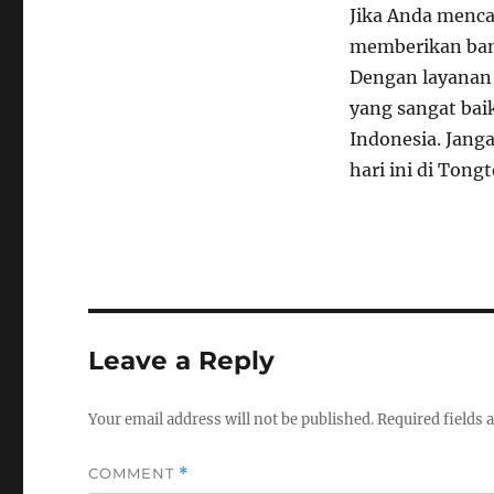
Jika Anda mencar
memberikan bany
Dengan layanan 
yang sangat baik
Indonesia. Jang
hari ini di Tong
Leave a Reply
Your email address will not be published.
Required fields
COMMENT
*