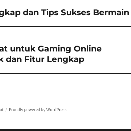
kap dan Tips Sukses Bermain
pat untuk Gaming Online
k dan Fitur Lengkap
ot
Proudly powered by WordPress