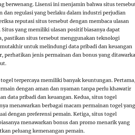
ng berwenang. Lisensi ini menjamin bahwa situs tersebu
 dan regulasi yang berlaku dalam industri perjudian
periksa reputasi situs tersebut dengan membaca ulasan
. Situs yang memiliki ulasan positif biasanya dapat
ga, pastikan situs tersebut menggunakan teknologi
mutakhir untuk melindungi data pribadi dan keuangan
r, perhatikan jenis permainan dan bonus yang ditawark
ut.
s togel terpercaya memiliki banyak keuntungan. Pertama
ermain dengan aman dan nyaman tanpa perlu khawatir
n data pribadi dan keuangan. Kedua, situs togel
sanya menawarkan berbagai macam permainan togel yan
suai dengan preferensi pemain. Ketiga, situs togel
a biasanya menawarkan bonus dan promo menarik yang
tkan peluang kemenangan pemain.