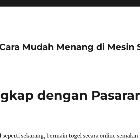
: Cara Mudah Menang di Mesin S
engkap dengan Pasara
l seperti sekarang, bermain togel secara online semakin