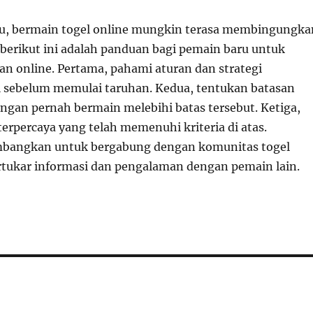
u, bermain togel online mungkin terasa membingungka
 berikut ini adalah panduan bagi pemain baru untuk
an online. Pertama, pahami aturan dan strategi
 sebelum memulai taruhan. Kedua, tentukan batasan
ngan pernah bermain melebihi batas tersebut. Ketiga,
l terpercaya yang telah memenuhi kriteria di atas.
mbangkan untuk bergabung dengan komunitas togel
rtukar informasi dan pengalaman dengan pemain lain.