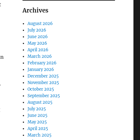
t
Archives
August 2026
July 2026
June 2026
May 2026
April 2026
an
March 2026
February 2026
January 2026
December 2025
,
November 2025
October 2025
September 2025
August 2025
g
July 2025
June 2025
May 2025
April 2025
March 2025