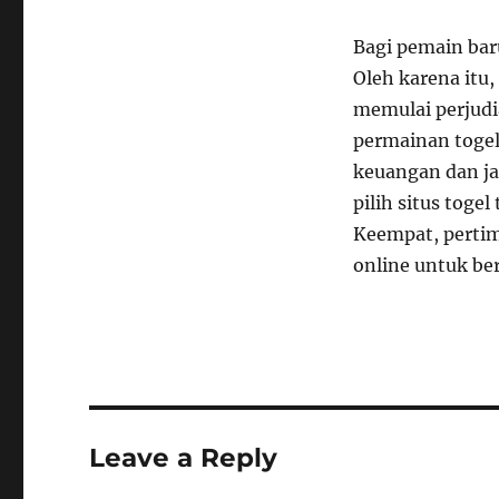
Bagi pemain bar
Oleh karena itu,
memulai perjudi
permainan togel
keuangan dan ja
pilih situs toge
Keempat, perti
online untuk be
Leave a Reply