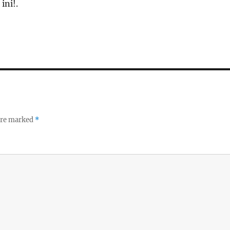
ini!.
 are marked
*