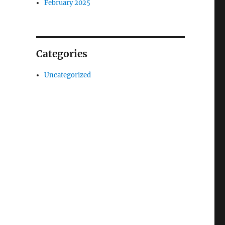
February 2025
Categories
Uncategorized