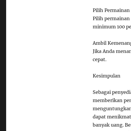
Pilih Permainan
Pilih permainan
minimum 100 pe
Ambil Kemenan
Jika Anda menan
cepat.
Kesimpulan
Sebagai penyedi
memberikan pen
menguntungkan.
dapat menikmat
banyak uang. Be