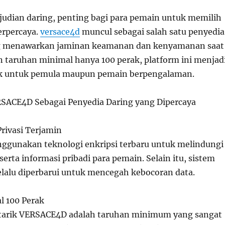
judian daring, penting bagi para pemain untuk memilih
erpercaya.
versace4d
muncul sebagai salah satu penyedia
ng menawarkan jaminan keamanan dan kenyamanan saat
 taruhan minimal hanya 100 perak, platform ini menjad
aik untuk pemula maupun pemain berpengalaman.
SACE4D Sebagai Penyedia Daring yang Dipercaya
rivasi Terjamin
gunakan teknologi enkripsi terbaru untuk melindungi
 serta informasi pribadi para pemain. Selain itu, sistem
alu diperbarui untuk mencegah kebocoran data.
l 100 Perak
 tarik VERSACE4D adalah taruhan minimum yang sangat