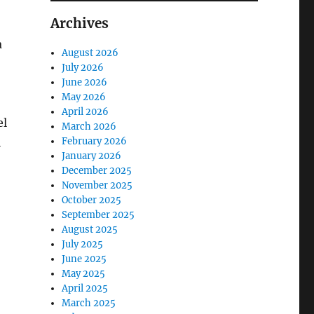
Archives
a
August 2026
July 2026
June 2026
May 2026
April 2026
el
March 2026
i
February 2026
January 2026
December 2025
November 2025
October 2025
September 2025
August 2025
July 2025
June 2025
May 2025
April 2025
March 2025