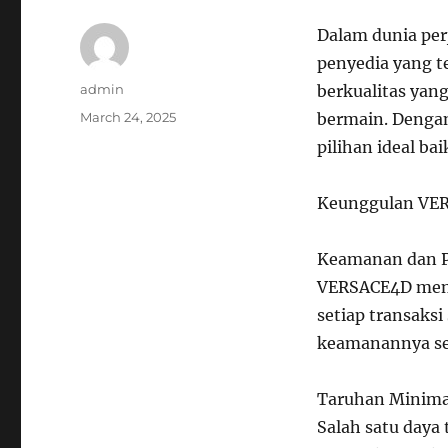
Dalam dunia per
penyedia yang t
Author
admin
berkualitas ya
Posted
March 24, 2025
bermain. Dengan
on
pilihan ideal b
Keunggulan VER
Keamanan dan P
VERSACE4D meng
setiap transaksi
keamanannya sel
Taruhan Minima
Salah satu daya