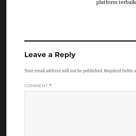
platform terbaik 
Leave a Reply
Your email address will not be published.
Required fields
COMMENT
*