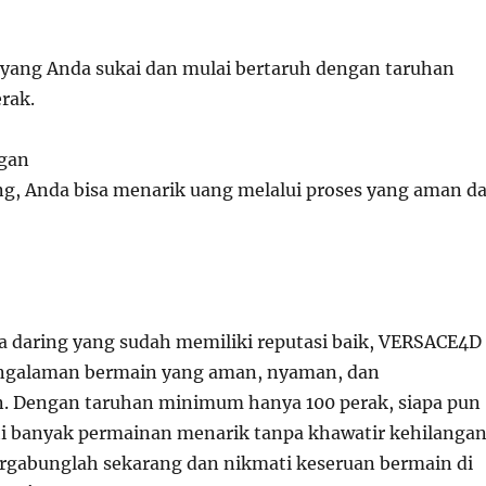
 yang Anda sukai dan mulai bertaruh dengan taruhan
rak.
gan
g, Anda bisa menarik uang melalui proses yang aman d
a daring yang sudah memiliki reputasi baik, VERSACE4D
galaman bermain yang aman, nyaman, dan
 Dengan taruhan minimum hanya 100 perak, siapa pun
i banyak permainan menarik tanpa khawatir kehilanga
rgabunglah sekarang dan nikmati keseruan bermain di