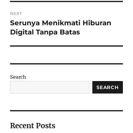
NEXT
Serunya Menikmati Hiburan
Next
post:
Digital Tanpa Batas
Search
SEARCH
Recent Posts