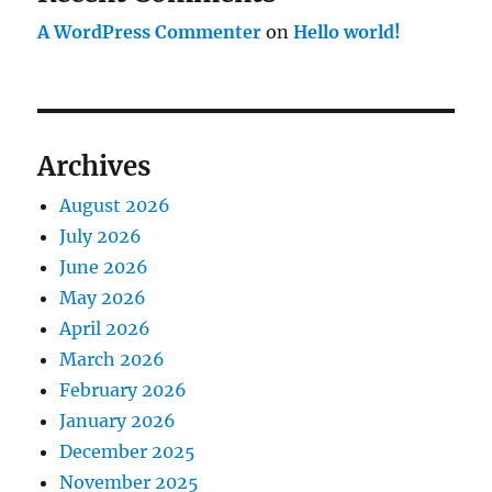
A WordPress Commenter
on
Hello world!
Archives
August 2026
July 2026
June 2026
May 2026
April 2026
March 2026
February 2026
January 2026
December 2025
November 2025