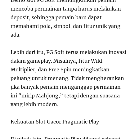
Demo slot PG Soft memungkinkan pemain
mencoba permainan tanpa harus melakukan
deposit, sehingga pemain baru dapat
memahami pola, simbol, dan fitur unik yang
ada.
Lebih dari itu, PG Soft terus melakukan inovasi
dalam gameplay. Misalnya, fitur Wild,
Multiplier, dan Free Spin meningkatkan
peluang untuk menang. Tidak mengherankan
jika banyak pemain menganggap permainan
ini “mirip Mahjong,” tetapi dengan suasana
yang lebih modern.
Kekuatan Slot Gacor Pragmatic Play