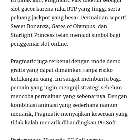
Di pihak lain, Pragmatic Play dikenal sebagai
slot gacor karena nilai RTP yang tinggi serta
peluang jackpot yang besar. Permainan seperti
Sweet Bonanza, Gates of Olympus, dan
Starlight Princess telah menjadi simbol bagi
penggemar slot online.
Pragmatic juga terkenal dengan mode demo
gratis yang dapat dimainkan tanpa risiko
kehilangan uang. Ini sangat membantu bagi
pemain yang ingin menguji strategi sebelum
mencoba permainan yang sebenarnya. Dengan
kombinasi animasi yang sederhana namun
menarik, Pragmatic menyajikan keseruan yang
tidak kalah menarik dibandingkan PG Soft.