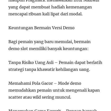
maupun Pragmatic menawarkan fitur Maxwin
yang dapat membuat hadiah kemenangan
mencapai ribuan kali lipat dari modal.
Keuntungan Bermain Versi Demo
Bagi pemain yang baru memulai, bermain
demo slot memiliki banyak keuntungan:
Tanpa Risiko Uang Asli – Pemain dapat berlatih
strategi tanpa khawatir kehilangan uang.
Memahami Pola Gacor – Mode demo
memudahkan pemain untuk mengenali kapan
scatter atau wild sering muncul.