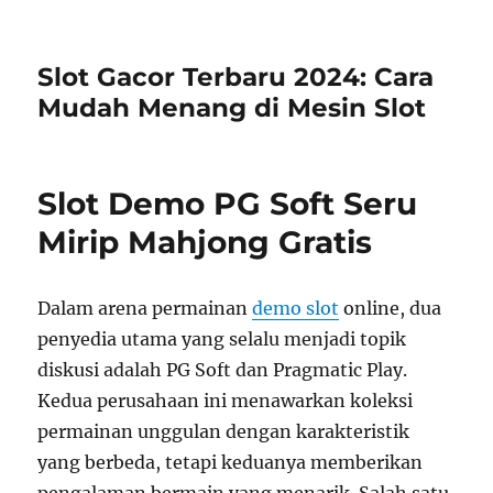
Slot Gacor Terbaru 2024: Cara
Mudah Menang di Mesin Slot
Slot Demo PG Soft Seru
Mirip Mahjong Gratis
Dalam arena permainan
demo slot
online, dua
penyedia utama yang selalu menjadi topik
diskusi adalah PG Soft dan Pragmatic Play.
Kedua perusahaan ini menawarkan koleksi
permainan unggulan dengan karakteristik
yang berbeda, tetapi keduanya memberikan