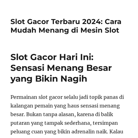
Slot Gacor Terbaru 2024: Cara
Mudah Menang di Mesin Slot
Slot Gacor Hari Ini:
Sensasi Menang Besar
yang Bikin Nagih
Permainan slot gacor selalu jadi topik panas di
kalangan pemain yang haus sensasi menang
besar. Bukan tanpa alasan, karena di balik
putaran yang tampak sederhana, tersimpan
peluang cuan yang bikin adrenalin naik. Kalau