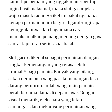
kamu tipe pemain yang nggak mau ribet tapi
ingin hasil maksimal, maka slot gacor jelas
wajib masuk radar. Artikel ini bakal ngebahas
kenapa permainan ini begitu digandrungi, apa
keunggulannya, dan bagaimana cara
memaksimalkan peluang menang dengan gaya
santai tapi tetap serius soal hasil.
Slot gacor dikenal sebagai permainan dengan
tingkat kemenangan yang terasa lebih
“ramah” bagi pemain. Banyak yang bilang,
sekali nemu pola yang pas, kemenangan bisa
datang beruntun. Inilah yang bikin pemain
betah berlama-lama di depan layar. Dengan
visual menarik, efek suara yang bikin
semangat, dan mekanisme permainan yang