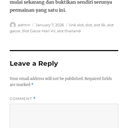
mulai sekarang dan buktikan sendiri serunya
permainan yang satu ini.
Author
Posted
Tags
admin
January 7, 2026
link slot
,
slot
,
slot 5k
,
slot
on
gacor
,
Slot Gacor Hari Ini
,
slot thailand
Leave a Reply
Your email address will not be published.
Required fields
are marked
*
COMMENT
*