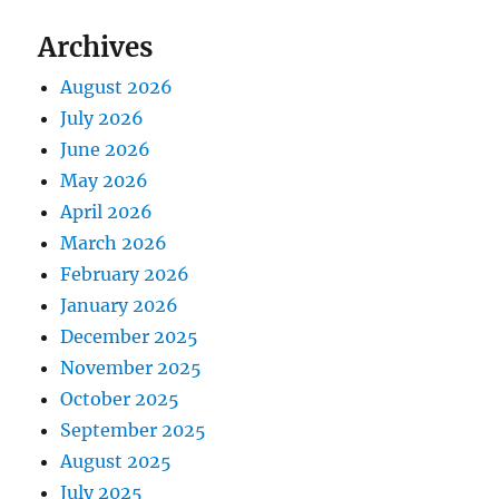
Archives
August 2026
July 2026
June 2026
May 2026
April 2026
March 2026
February 2026
January 2026
December 2025
November 2025
October 2025
September 2025
August 2025
July 2025