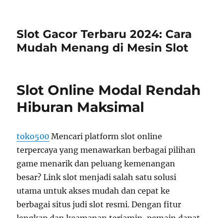
Slot Gacor Terbaru 2024: Cara
Mudah Menang di Mesin Slot
Slot Online Modal Rendah
Hiburan Maksimal
toko500
Mencari platform slot online
terpercaya yang menawarkan berbagai pilihan
game menarik dan peluang kemenangan
besar? Link slot menjadi salah satu solusi
utama untuk akses mudah dan cepat ke
berbagai situs judi slot resmi. Dengan fitur