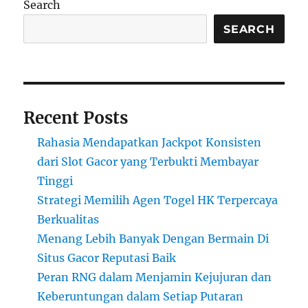
Search
SEARCH
Recent Posts
Rahasia Mendapatkan Jackpot Konsisten
dari Slot Gacor yang Terbukti Membayar
Tinggi
Strategi Memilih Agen Togel HK Terpercaya
Berkualitas
Menang Lebih Banyak Dengan Bermain Di
Situs Gacor Reputasi Baik
Peran RNG dalam Menjamin Kejujuran dan
Keberuntungan dalam Setiap Putaran