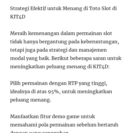
Strategi Efektif untuk Menang di Toto Slot di
KIT4D
Meraih kemenangan dalam permainan slot
tidak hanya bergantung pada keberuntungan,
tetapi juga pada strategi dan manajemen
modal yang baik. Berikut beberapa saran untuk
meningkatkan peluang menang di KIT4D:
Pilih permainan dengan RTP yang tinggi,
idealnya di atas 95%, untuk meningkatkan
peluang menang.
Manfaatkan fitur demo game untuk
memahami pola permainan sebelum bertaruh