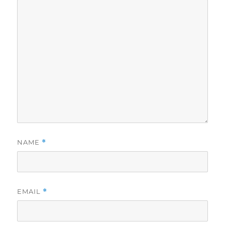
NAME
*
EMAIL
*