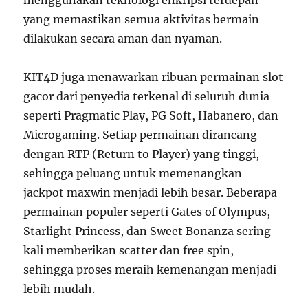
menggunakan teknologi enkripsi terdepan
yang memastikan semua aktivitas bermain
dilakukan secara aman dan nyaman.
KIT4D juga menawarkan ribuan permainan slot
gacor dari penyedia terkenal di seluruh dunia
seperti Pragmatic Play, PG Soft, Habanero, dan
Microgaming. Setiap permainan dirancang
dengan RTP (Return to Player) yang tinggi,
sehingga peluang untuk memenangkan
jackpot maxwin menjadi lebih besar. Beberapa
permainan populer seperti Gates of Olympus,
Starlight Princess, dan Sweet Bonanza sering
kali memberikan scatter dan free spin,
sehingga proses meraih kemenangan menjadi
lebih mudah.