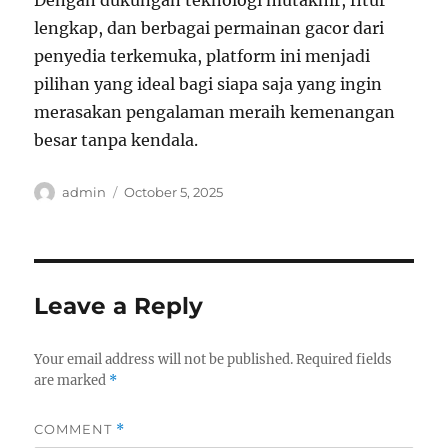
Dengan dukungan teknologi mutakhir, fitur
lengkap, dan berbagai permainan gacor dari
penyedia terkemuka, platform ini menjadi
pilihan yang ideal bagi siapa saja yang ingin
merasakan pengalaman meraih kemenangan
besar tanpa kendala.
Author
Posted
admin
October 5, 2025
on
Leave a Reply
Your email address will not be published.
Required fields
are marked
*
COMMENT
*