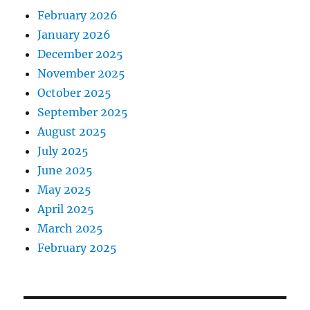
February 2026
January 2026
December 2025
November 2025
October 2025
September 2025
August 2025
July 2025
June 2025
May 2025
April 2025
March 2025
February 2025