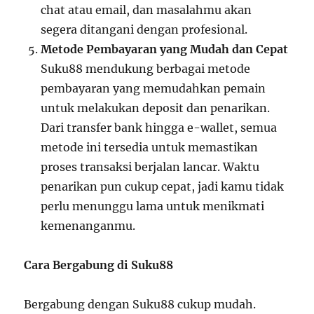
chat atau email, dan masalahmu akan
segera ditangani dengan profesional.
Metode Pembayaran yang Mudah dan Cepat
Suku88 mendukung berbagai metode
pembayaran yang memudahkan pemain
untuk melakukan deposit dan penarikan.
Dari transfer bank hingga e-wallet, semua
metode ini tersedia untuk memastikan
proses transaksi berjalan lancar. Waktu
penarikan pun cukup cepat, jadi kamu tidak
perlu menunggu lama untuk menikmati
kemenanganmu.
Cara Bergabung di Suku88
Bergabung dengan Suku88 cukup mudah.