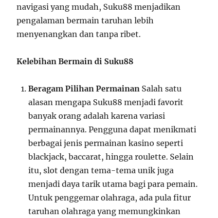
navigasi yang mudah, Suku88 menjadikan
pengalaman bermain taruhan lebih
menyenangkan dan tanpa ribet.
Kelebihan Bermain di Suku88
Beragam Pilihan Permainan
Salah satu
alasan mengapa Suku88 menjadi favorit
banyak orang adalah karena variasi
permainannya. Pengguna dapat menikmati
berbagai jenis permainan kasino seperti
blackjack, baccarat, hingga roulette. Selain
itu, slot dengan tema-tema unik juga
menjadi daya tarik utama bagi para pemain.
Untuk penggemar olahraga, ada pula fitur
taruhan olahraga yang memungkinkan