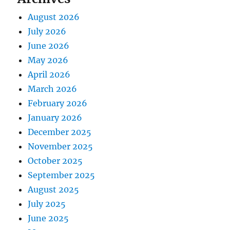
August 2026
July 2026
June 2026
May 2026
April 2026
March 2026
February 2026
January 2026
December 2025
November 2025
October 2025
September 2025
August 2025
July 2025
June 2025