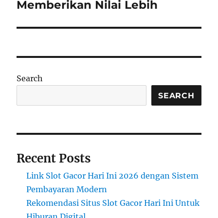
post:
Memberikan Nilai Lebih
Search
SEARCH
Recent Posts
Link Slot Gacor Hari Ini 2026 dengan Sistem
Pembayaran Modern
Rekomendasi Situs Slot Gacor Hari Ini Untuk
Hiburan Digital