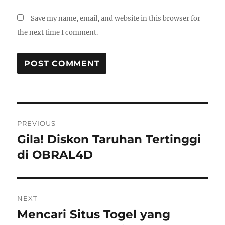
Save my name, email, and website in this browser for
the next time I comment.
Post
PREVIOUS
navigation
Gila! Diskon Taruhan Tertinggi
Previous
post:
di OBRAL4D
NEXT
Mencari Situs Togel yang
Next