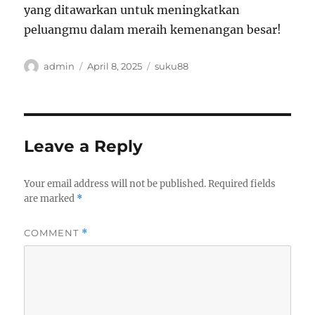
yang ditawarkan untuk meningkatkan
peluangmu dalam meraih kemenangan besar!
Author
Posted
Tags
admin
April 8, 2025
suku88
on
Leave a Reply
Your email address will not be published.
Required fields
are marked
*
COMMENT
*