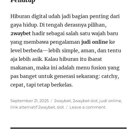
Penutup
Hiburan digital udah jadi bagian penting dari
gaya hidup. Di tengah derasnya pilihan,
2waybet
hadir sebagai salah satu wajah baru
yang membawa pengalaman
judi online
ke
level berbeda—lebih simple, aman, dan tentu
aja lebih asik. Kalau hiburan itu ibarat
makanan, maka ini adalah menu fusion yang
pas banget untuk generasi sekarang: catchy,
cepat, tapi tetap berkelas.
Posted
Tags
September 21, 2025
2waybet
,
2waybet slot
,
judi online
,
on
on
link alternatif 2waybet
,
slot
Leave a comment
Jalan
Baru
Dunia
Hiburan