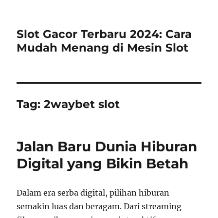
Slot Gacor Terbaru 2024: Cara
Mudah Menang di Mesin Slot
Tag:
2waybet slot
Jalan Baru Dunia Hiburan
Digital yang Bikin Betah
Dalam era serba digital, pilihan hiburan
semakin luas dan beragam. Dari streaming