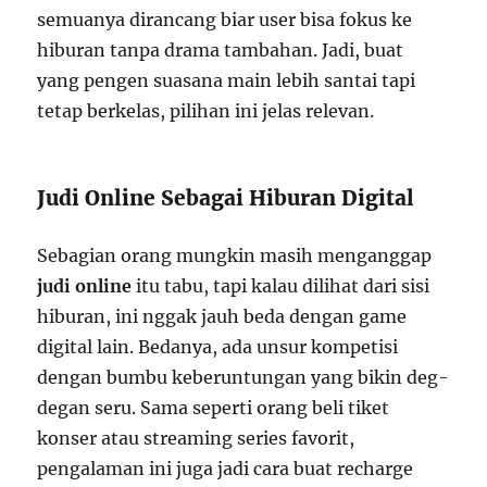
semuanya dirancang biar user bisa fokus ke
hiburan tanpa drama tambahan. Jadi, buat
yang pengen suasana main lebih santai tapi
tetap berkelas, pilihan ini jelas relevan.
Judi Online Sebagai Hiburan Digital
Sebagian orang mungkin masih menganggap
judi online
itu tabu, tapi kalau dilihat dari sisi
hiburan, ini nggak jauh beda dengan game
digital lain. Bedanya, ada unsur kompetisi
dengan bumbu keberuntungan yang bikin deg-
degan seru. Sama seperti orang beli tiket
konser atau streaming series favorit,
pengalaman ini juga jadi cara buat recharge