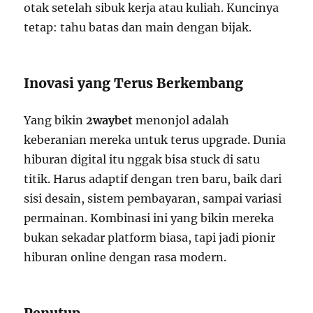
otak setelah sibuk kerja atau kuliah. Kuncinya
tetap: tahu batas dan main dengan bijak.
Inovasi yang Terus Berkembang
Yang bikin
2waybet
menonjol adalah
keberanian mereka untuk terus upgrade. Dunia
hiburan digital itu nggak bisa stuck di satu
titik. Harus adaptif dengan tren baru, baik dari
sisi desain, sistem pembayaran, sampai variasi
permainan. Kombinasi ini yang bikin mereka
bukan sekadar platform biasa, tapi jadi pionir
hiburan online dengan rasa modern.