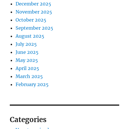
December 2025
November 2025
October 2025
September 2025
August 2025
July 2025
June 2025
May 2025
April 2025
March 2025
February 2025
Categories