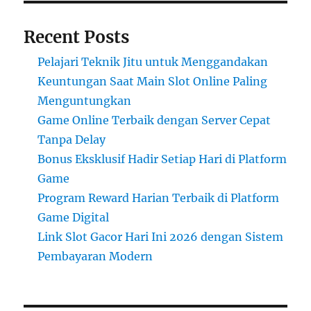
Usai
Recent Posts
Pelajari Teknik Jitu untuk Menggandakan
Keuntungan Saat Main Slot Online Paling
Menguntungkan
Game Online Terbaik dengan Server Cepat
Tanpa Delay
Bonus Eksklusif Hadir Setiap Hari di Platform
Game
Program Reward Harian Terbaik di Platform
Game Digital
Link Slot Gacor Hari Ini 2026 dengan Sistem
Pembayaran Modern