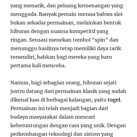
yang menarik, dan peluang kemenangan yang
menggoda. Banyak pemain merasa bahwa slot
bukan sekadar permainan, melainkan bentuk
hiburan dengan nuansa kompetitif yang
ringan. Sensasi menekan tombol “spin” dan
menunggu hasilnya tetap memiliki daya tarik
tersendiri, bahkan bagi mereka yang baru
pertama kali mencoba.
Namun, bagi sebagian orang, hiburan sejati
justru datang dari permainan klasik yang sudah
dikenal luas di berbagai kalangan, yaitu
togel
.
Permainan ini telah menjadi bagian dari
budaya masyarakat dalam mencari
keberuntungan dengan cara yang unik. Dengan
perkembangan teknologi dan sistem yang