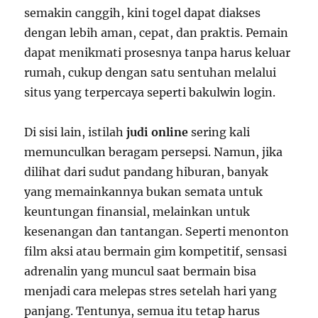
semakin canggih, kini togel dapat diakses
dengan lebih aman, cepat, dan praktis. Pemain
dapat menikmati prosesnya tanpa harus keluar
rumah, cukup dengan satu sentuhan melalui
situs yang terpercaya seperti bakulwin login.
Di sisi lain, istilah
judi online
sering kali
memunculkan beragam persepsi. Namun, jika
dilihat dari sudut pandang hiburan, banyak
yang memainkannya bukan semata untuk
keuntungan finansial, melainkan untuk
kesenangan dan tantangan. Seperti menonton
film aksi atau bermain gim kompetitif, sensasi
adrenalin yang muncul saat bermain bisa
menjadi cara melepas stres setelah hari yang
panjang. Tentunya, semua itu tetap harus