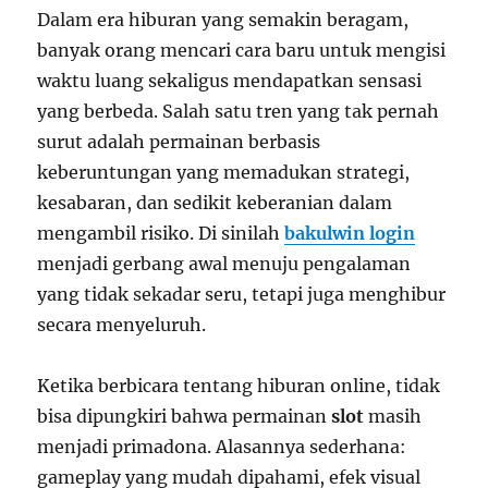
Dalam era hiburan yang semakin beragam,
banyak orang mencari cara baru untuk mengisi
waktu luang sekaligus mendapatkan sensasi
yang berbeda. Salah satu tren yang tak pernah
surut adalah permainan berbasis
keberuntungan yang memadukan strategi,
kesabaran, dan sedikit keberanian dalam
mengambil risiko. Di sinilah
bakulwin login
menjadi gerbang awal menuju pengalaman
yang tidak sekadar seru, tetapi juga menghibur
secara menyeluruh.
Ketika berbicara tentang hiburan online, tidak
bisa dipungkiri bahwa permainan
slot
masih
menjadi primadona. Alasannya sederhana:
gameplay yang mudah dipahami, efek visual