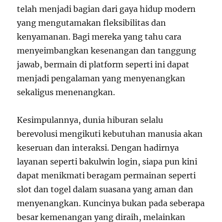
telah menjadi bagian dari gaya hidup modern
yang mengutamakan fleksibilitas dan
kenyamanan. Bagi mereka yang tahu cara
menyeimbangkan kesenangan dan tanggung
jawab, bermain di platform seperti ini dapat
menjadi pengalaman yang menyenangkan
sekaligus menenangkan.
Kesimpulannya, dunia hiburan selalu
berevolusi mengikuti kebutuhan manusia akan
keseruan dan interaksi. Dengan hadirnya
layanan seperti bakulwin login, siapa pun kini
dapat menikmati beragam permainan seperti
slot dan togel dalam suasana yang aman dan
menyenangkan. Kuncinya bukan pada seberapa
besar kemenangan yang diraih, melainkan