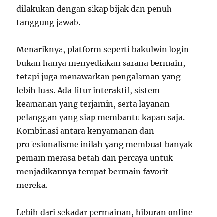
dilakukan dengan sikap bijak dan penuh
tanggung jawab.
Menariknya, platform seperti bakulwin login
bukan hanya menyediakan sarana bermain,
tetapi juga menawarkan pengalaman yang
lebih luas. Ada fitur interaktif, sistem
keamanan yang terjamin, serta layanan
pelanggan yang siap membantu kapan saja.
Kombinasi antara kenyamanan dan
profesionalisme inilah yang membuat banyak
pemain merasa betah dan percaya untuk
menjadikannya tempat bermain favorit
mereka.
Lebih dari sekadar permainan, hiburan online