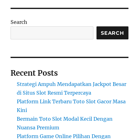
Main
Toto
Macau
Search
Buat
Pemula
SEARCH
Recent Posts
Strategi Ampuh Mendapatkan Jackpot Besar
di Situs Slot Resmi Terpercaya
Platform Link Terbaru Toto Slot Gacor Masa
Kini
Bermain Toto Slot Modal Kecil Dengan
Nuansa Premium
Platform Game Online Pilihan Dengan