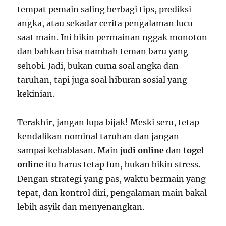
tempat pemain saling berbagi tips, prediksi
angka, atau sekadar cerita pengalaman lucu
saat main. Ini bikin permainan nggak monoton
dan bahkan bisa nambah teman baru yang
sehobi. Jadi, bukan cuma soal angka dan
taruhan, tapi juga soal hiburan sosial yang
kekinian.
Terakhir, jangan lupa bijak! Meski seru, tetap
kendalikan nominal taruhan dan jangan
sampai kebablasan. Main
judi online
dan
togel
online
itu harus tetap fun, bukan bikin stress.
Dengan strategi yang pas, waktu bermain yang
tepat, dan kontrol diri, pengalaman main bakal
lebih asyik dan menyenangkan.