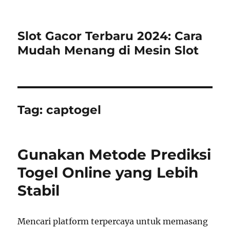
Slot Gacor Terbaru 2024: Cara
Mudah Menang di Mesin Slot
Tag:
captogel
Gunakan Metode Prediksi
Togel Online yang Lebih
Stabil
Mencari platform terpercaya untuk memasang