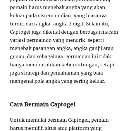
pemain harus menebak angka yang akan
keluar pada sistem undian, yang biasanya
terdiri dari angka-angka 2 digit. Selain itu,
Captogel juga dikenal dengan berbagai macam
variasi permainan yang menarik, seperti
menebak pasangan angka, angka ganjil atau
genap, dan sebagainya. Permainan ini tidak
hanya membutuhkan keberuntungan, tetapi
juga strategi dan pemahaman yang baik
mengenai pola angka yang sering keluar.
Cara Bermain Captogel
Untuk memulai bermain Captogel, pemain
harus memilih situs atau platform yang