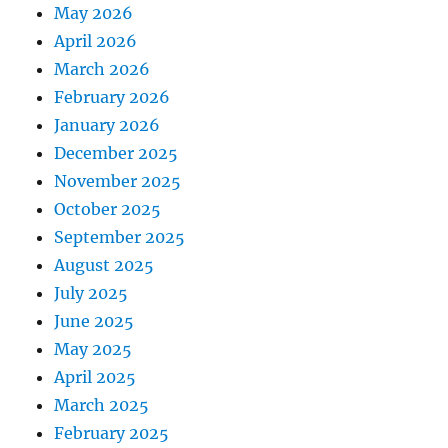
May 2026
April 2026
March 2026
February 2026
January 2026
December 2025
November 2025
October 2025
September 2025
August 2025
July 2025
June 2025
May 2025
April 2025
March 2025
February 2025