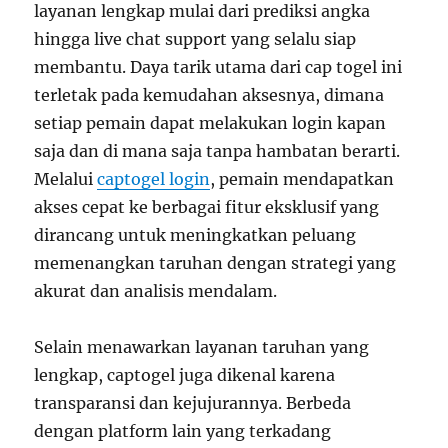
layanan lengkap mulai dari prediksi angka
hingga live chat support yang selalu siap
membantu. Daya tarik utama dari cap togel ini
terletak pada kemudahan aksesnya, dimana
setiap pemain dapat melakukan login kapan
saja dan di mana saja tanpa hambatan berarti.
Melalui
captogel login
, pemain mendapatkan
akses cepat ke berbagai fitur eksklusif yang
dirancang untuk meningkatkan peluang
memenangkan taruhan dengan strategi yang
akurat dan analisis mendalam.
Selain menawarkan layanan taruhan yang
lengkap, captogel juga dikenal karena
transparansi dan kejujurannya. Berbeda
dengan platform lain yang terkadang