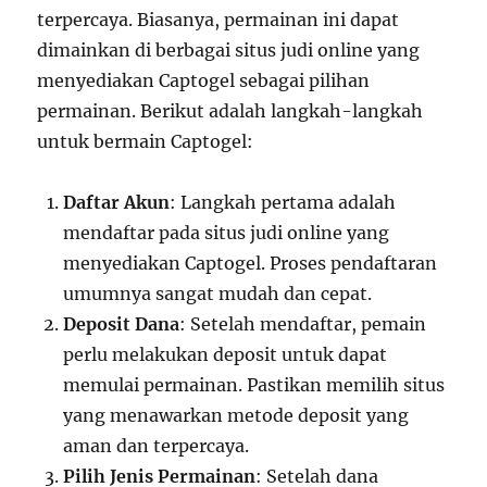
terpercaya. Biasanya, permainan ini dapat
dimainkan di berbagai situs judi online yang
menyediakan Captogel sebagai pilihan
permainan. Berikut adalah langkah-langkah
untuk bermain Captogel:
Daftar Akun
: Langkah pertama adalah
mendaftar pada situs judi online yang
menyediakan Captogel. Proses pendaftaran
umumnya sangat mudah dan cepat.
Deposit Dana
: Setelah mendaftar, pemain
perlu melakukan deposit untuk dapat
memulai permainan. Pastikan memilih situs
yang menawarkan metode deposit yang
aman dan terpercaya.
Pilih Jenis Permainan
: Setelah dana