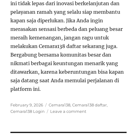
ini tidak lepas dari inovasi berkelanjutan dan
pelayanan ramah yang selalu siap membantu
kapan saja diperlukan. Jika Anda ingin
merasakan sensasi berbeda dan peluang besar
meraih kemenangan, jangan ragu untuk
melakukan Cemara138 daftar sekarang juga.
Bergabung bersama komunitas besar dan
nikmati berbagai keuntungan menarik yang
ditawarkan, karena keberuntungan bisa kapan
saja datang saat Anda memulai perjalanan di
platform ini.
Posted
Tags
February 9, 2026
Cemara138
,
Cemara138 daftar
,
on
on
Cemara138 Login
Leave a comment
Situs
Slot
Online
Ini