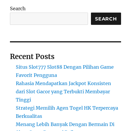
Bantu
Search
Player
Kelola
SEARCH
Modal
Lebih
Efektif
Recent Posts
Situs Slot777 Slot88 Dengan Pilihan Game
Favorit Pengguna
Rahasia Mendapatkan Jackpot Konsisten
dari Slot Gacor yang Terbukti Membayar
Tinggi
Strategi Memilih Agen Togel HK Terpercaya
Berkualitas
Menang Lebih Banyak Dengan Bermain Di