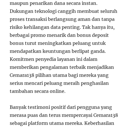
maupun penarikan dana secara instan.
Dukungan teknologi canggih membuat seluruh
proses transaksi berlangsung aman dan tanpa
risiko kehilangan data penting. Tak hanya itu,
berbagai promo menarik dan bonus deposit
bonus turut meningkatkan peluang untuk
mendapatkan keuntungan berlipat ganda.
Komitmen penyedia layanan ini dalam
memberikan pengalaman terbaik menjadikan
Cemara138 pilihan utama bagi mereka yang
serius mencari peluang meraih penghasilan
tambahan secara online.
Banyak testimoni positif dari pengguna yang
merasa puas dan terus mempercayai Cemara138
sebagai platform utama mereka. Keberhasilan