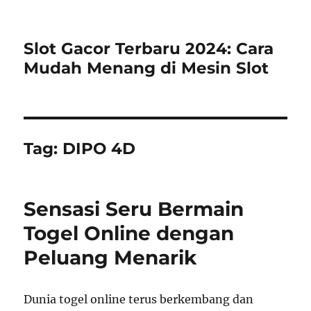
Slot Gacor Terbaru 2024: Cara
Mudah Menang di Mesin Slot
Tag:
DIPO 4D
Sensasi Seru Bermain
Togel Online dengan
Peluang Menarik
Dunia togel online terus berkembang dan