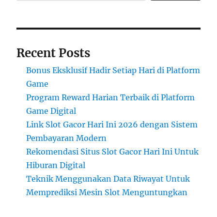
Recent Posts
Bonus Eksklusif Hadir Setiap Hari di Platform
Game
Program Reward Harian Terbaik di Platform
Game Digital
Link Slot Gacor Hari Ini 2026 dengan Sistem
Pembayaran Modern
Rekomendasi Situs Slot Gacor Hari Ini Untuk
Hiburan Digital
Teknik Menggunakan Data Riwayat Untuk
Memprediksi Mesin Slot Menguntungkan