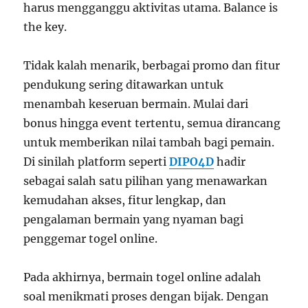
harus mengganggu aktivitas utama. Balance is
the key.
Tidak kalah menarik, berbagai promo dan fitur
pendukung sering ditawarkan untuk
menambah keseruan bermain. Mulai dari
bonus hingga event tertentu, semua dirancang
untuk memberikan nilai tambah bagi pemain.
Di sinilah platform seperti
DIPO4D
hadir
sebagai salah satu pilihan yang menawarkan
kemudahan akses, fitur lengkap, dan
pengalaman bermain yang nyaman bagi
penggemar togel online.
Pada akhirnya, bermain togel online adalah
soal menikmati proses dengan bijak. Dengan