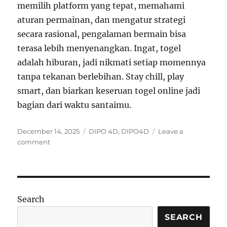
memilih platform yang tepat, memahami
aturan permainan, dan mengatur strategi
secara rasional, pengalaman bermain bisa
terasa lebih menyenangkan. Ingat, togel
adalah hiburan, jadi nikmati setiap momennya
tanpa tekanan berlebihan. Stay chill, play
smart, dan biarkan keseruan togel online jadi
bagian dari waktu santaimu.
Posted
Tags
December 14, 2025
DIPO 4D
,
DIPO4D
Leave a
on
on
comment
Sensasi
Seru
Bermain
Togel
Online
Search
dengan
Peluang
SEARCH
Menarik