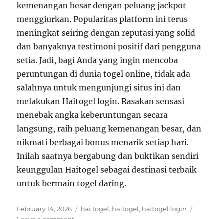
kemenangan besar dengan peluang jackpot
menggiurkan. Popularitas platform ini terus
meningkat seiring dengan reputasi yang solid
dan banyaknya testimoni positif dari pengguna
setia. Jadi, bagi Anda yang ingin mencoba
peruntungan di dunia togel online, tidak ada
salahnya untuk mengunjungi situs ini dan
melakukan Haitogel login. Rasakan sensasi
menebak angka keberuntungan secara
langsung, raih peluang kemenangan besar, dan
nikmati berbagai bonus menarik setiap hari.
Inilah saatnya bergabung dan buktikan sendiri
keunggulan Haitogel sebagai destinasi terbaik
untuk bermain togel daring.
Posted
Tags
February 14, 2026
hai togel
,
haitogel
,
haitogel login
on
on