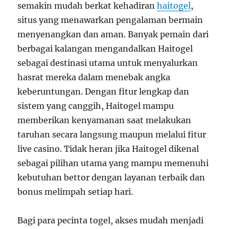
semakin mudah berkat kehadiran
haitogel
,
situs yang menawarkan pengalaman bermain
menyenangkan dan aman. Banyak pemain dari
berbagai kalangan mengandalkan Haitogel
sebagai destinasi utama untuk menyalurkan
hasrat mereka dalam menebak angka
keberuntungan. Dengan fitur lengkap dan
sistem yang canggih, Haitogel mampu
memberikan kenyamanan saat melakukan
taruhan secara langsung maupun melalui fitur
live casino. Tidak heran jika Haitogel dikenal
sebagai pilihan utama yang mampu memenuhi
kebutuhan bettor dengan layanan terbaik dan
bonus melimpah setiap hari.
Bagi para pecinta togel, akses mudah menjadi