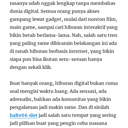
rasanya udah nggak lengkap tanpa membahas
dunia digital. Semua orang punya akses
gampang lewat gadget, mulai dari nonton film,
main game, sampai cari hiburan interaktif yang
bikin betah berlama-lama. Nah, salah satu tren
yang paling rame dibicarain belakangan ini ada
di ranah hiburan berbasis internet, yang bikin
siapa pun bisa ikutan seru-seruan hanya
dengan sekali klik.
Buat banyak orang, hiburan digital bukan cuma
soal mengisi waktu luang. Ada sensasi, ada
adrenalin, bahkan ada komunitas yang bikin
pengalaman jadi makin rame. Dan di sinilah
halte66 slot
jadi salah satu tempat yang sering
jadi pilihan buat yang pengin coba suasana