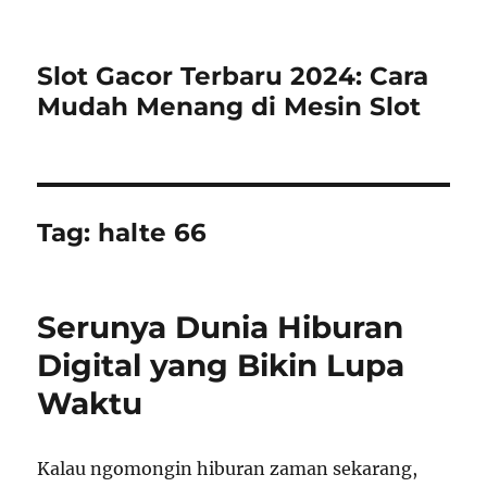
Slot Gacor Terbaru 2024: Cara
Mudah Menang di Mesin Slot
Tag:
halte 66
Serunya Dunia Hiburan
Digital yang Bikin Lupa
Waktu
Kalau ngomongin hiburan zaman sekarang,