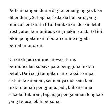
Perkembangan dunia digital emang nggak bisa
dibendung. Setiap hari ada aja hal baru yang
muncul, entah itu fitur tambahan, desain lebih
fresh, atau komunitas yang makin solid. Hal ini
bikin pengalaman hiburan online nggak
pernah monoton.
Di ranah
judi online
, inovasi terus
bermunculan supaya para pengguna makin
betah. Dari segi tampilan, interaksi, sampai
sistem keamanan, semuanya didesain biar
makin ramah pengguna. Jadi, bukan cuma
sekadar hiburan, tapi juga pengalaman lengkap
yang terasa lebih personal.