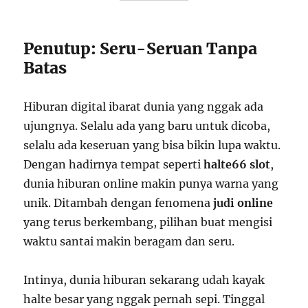
Penutup: Seru-Seruan Tanpa
Batas
Hiburan digital ibarat dunia yang nggak ada
ujungnya. Selalu ada yang baru untuk dicoba,
selalu ada keseruan yang bisa bikin lupa waktu.
Dengan hadirnya tempat seperti
halte66 slot
,
dunia hiburan online makin punya warna yang
unik. Ditambah dengan fenomena
judi online
yang terus berkembang, pilihan buat mengisi
waktu santai makin beragam dan seru.
Intinya, dunia hiburan sekarang udah kayak
halte besar yang nggak pernah sepi. Tinggal