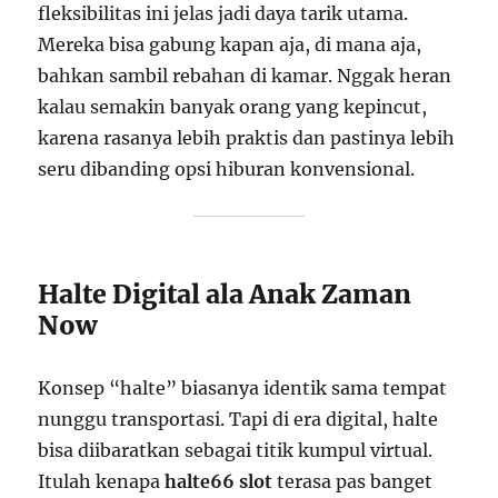
fleksibilitas ini jelas jadi daya tarik utama.
Mereka bisa gabung kapan aja, di mana aja,
bahkan sambil rebahan di kamar. Nggak heran
kalau semakin banyak orang yang kepincut,
karena rasanya lebih praktis dan pastinya lebih
seru dibanding opsi hiburan konvensional.
Halte Digital ala Anak Zaman
Now
Konsep “halte” biasanya identik sama tempat
nunggu transportasi. Tapi di era digital, halte
bisa diibaratkan sebagai titik kumpul virtual.
Itulah kenapa
halte66 slot
terasa pas banget