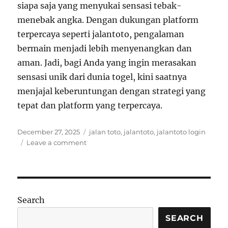
siapa saja yang menyukai sensasi tebak-
menebak angka. Dengan dukungan platform
terpercaya seperti jalantoto, pengalaman
bermain menjadi lebih menyenangkan dan
aman. Jadi, bagi Anda yang ingin merasakan
sensasi unik dari dunia togel, kini saatnya
menjajal keberuntungan dengan strategi yang
tepat dan platform yang terpercaya.
Posted
Tags
December 27, 2025
jalan toto
,
jalantoto
,
jalantoto login
on
on
Leave a comment
Serunya
Mengulik
Peluang
Menang
di
Search
Dunia
Togel
SEARCH