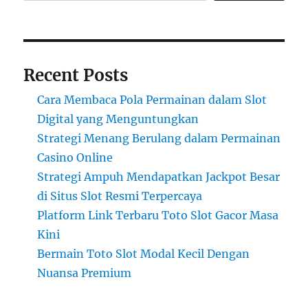
Recent Posts
Cara Membaca Pola Permainan dalam Slot
Digital yang Menguntungkan
Strategi Menang Berulang dalam Permainan
Casino Online
Strategi Ampuh Mendapatkan Jackpot Besar
di Situs Slot Resmi Terpercaya
Platform Link Terbaru Toto Slot Gacor Masa
Kini
Bermain Toto Slot Modal Kecil Dengan
Nuansa Premium