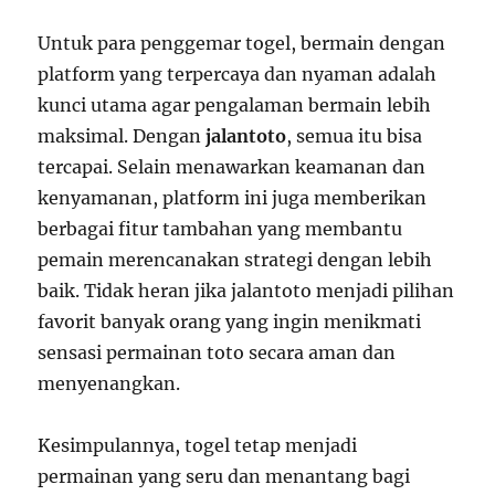
Untuk para penggemar togel, bermain dengan
platform yang terpercaya dan nyaman adalah
kunci utama agar pengalaman bermain lebih
maksimal. Dengan
jalantoto
, semua itu bisa
tercapai. Selain menawarkan keamanan dan
kenyamanan, platform ini juga memberikan
berbagai fitur tambahan yang membantu
pemain merencanakan strategi dengan lebih
baik. Tidak heran jika jalantoto menjadi pilihan
favorit banyak orang yang ingin menikmati
sensasi permainan toto secara aman dan
menyenangkan.
Kesimpulannya, togel tetap menjadi
permainan yang seru dan menantang bagi