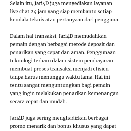
Selain itu, Jari4D juga menyediakan layanan
live chat 24 jam yang siap membantu setiap
kendala teknis atau pertanyaan dari pengguna.
Dalam hal transaksi, Jari4D memudahkan
pemain dengan berbagai metode deposit dan
penarikan yang cepat dan aman. Penggunaan
teknologi terbaru dalam sistem pembayaran
membuat proses transaksi menjadi efisien
tanpa harus menunggu waktu lama. Hal ini
tentu sangat menguntungkan bagi pemain
yang ingin melakukan penarikan kemenangan
secara cepat dan mudah.
Jari4D juga sering menghadirkan berbagai
promo menarik dan bonus khusus yang dapat