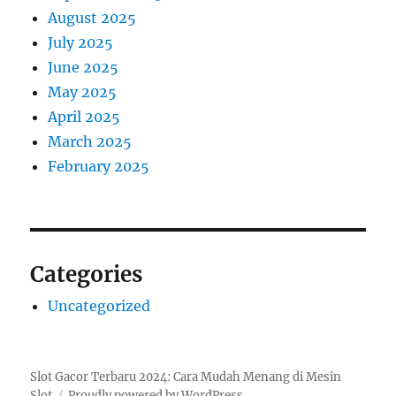
August 2025
July 2025
June 2025
May 2025
April 2025
March 2025
February 2025
Categories
Uncategorized
Slot Gacor Terbaru 2024: Cara Mudah Menang di Mesin
Slot
Proudly powered by WordPress