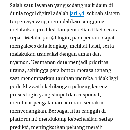
Salah satu layanan yang sedang naik daun di
dunia togel digital adalah
jari 4d
, sebuah sistem
terpercaya yang memudahkan pengguna
melakukan prediksi dan pembelian tiket secara
cepat. Melalui jari4d login, para pemain dapat
mengakses data lengkap, melihat hasil, serta
melakukan transaksi dengan aman dan
nyaman. Keamanan data menjadi prioritas
utama, sehingga para bettor merasa tenang
saat menempatkan taruhan mereka. Tidak lagi
perlu khawatir kehilangan peluang karena
proses login yang simpel dan responsif,
membuat pengalaman bermain semakin
menyenangkan. Berbagai fitur canggih di
platform ini mendukung keberhasilan setiap
prediksi, meningkatkan peluang meraih