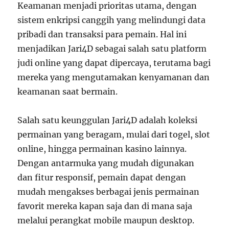
Keamanan menjadi prioritas utama, dengan
sistem enkripsi canggih yang melindungi data
pribadi dan transaksi para pemain. Hal ini
menjadikan Jari4D sebagai salah satu platform
judi online yang dapat dipercaya, terutama bagi
mereka yang mengutamakan kenyamanan dan
keamanan saat bermain.
Salah satu keunggulan Jari4D adalah koleksi
permainan yang beragam, mulai dari togel, slot
online, hingga permainan kasino lainnya.
Dengan antarmuka yang mudah digunakan
dan fitur responsif, pemain dapat dengan
mudah mengakses berbagai jenis permainan
favorit mereka kapan saja dan di mana saja
melalui perangkat mobile maupun desktop.