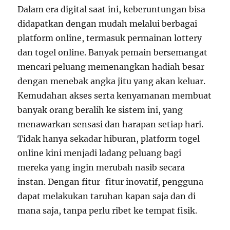
Dalam era digital saat ini, keberuntungan bisa
didapatkan dengan mudah melalui berbagai
platform online, termasuk permainan lottery
dan togel online. Banyak pemain bersemangat
mencari peluang memenangkan hadiah besar
dengan menebak angka jitu yang akan keluar.
Kemudahan akses serta kenyamanan membuat
banyak orang beralih ke sistem ini, yang
menawarkan sensasi dan harapan setiap hari.
Tidak hanya sekadar hiburan, platform togel
online kini menjadi ladang peluang bagi
mereka yang ingin merubah nasib secara
instan. Dengan fitur-fitur inovatif, pengguna
dapat melakukan taruhan kapan saja dan di
mana saja, tanpa perlu ribet ke tempat fisik.