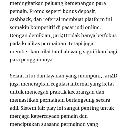
meningkatkan peluang kemenangan para
pemain. Promo seperti bonus deposit,
cashback, dan referral membuat platform ini
semakin kompetitif di pasar judi online.
Dengan demikian, Jari4D tidak hanya berfokus
pada kualitas permainan, tetapi juga
memberikan nilai tambah yang signifikan bagi
para penggunanya.
Selain fitur dan layanan yang mumpuni, Jari4D
juga menerapkan regulasi internal yang ketat
untuk mencegah praktik kecurangan dan
memastikan permainan berlangsung secara
adil. Sistem fair play ini sangat penting untuk
menjaga kepercayaan pemain dan
menciptakan suasana permainan yang