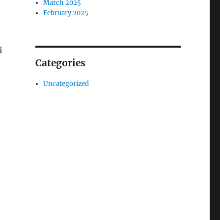
March 2025
February 2025
i
Categories
Uncategorized