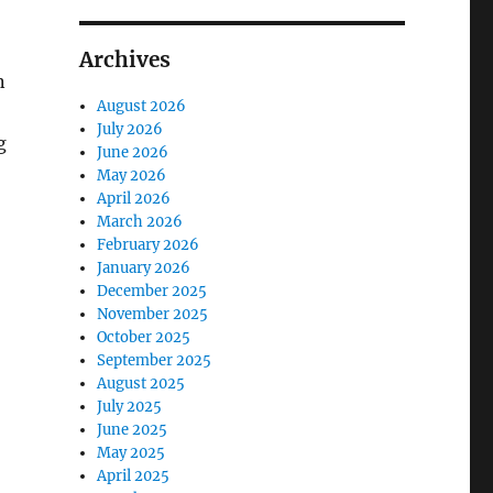
Archives
n
August 2026
July 2026
g
June 2026
May 2026
April 2026
March 2026
February 2026
January 2026
December 2025
November 2025
October 2025
September 2025
August 2025
July 2025
June 2025
May 2025
April 2025