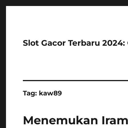
Slot Gacor Terbaru 2024
Tag:
kaw89
Menemukan Iram