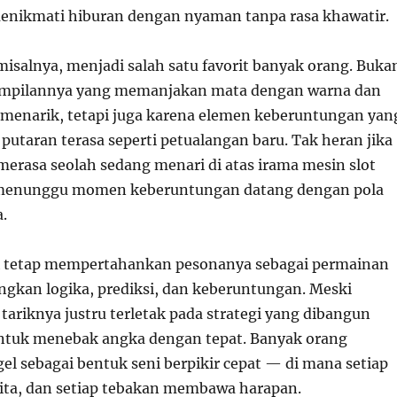
enikmati hiburan dengan nyaman tanpa rasa khawatir.
isalnya, menjadi salah satu favorit banyak orang. Buka
ampilannya yang memanjakan mata dengan warna dan
g menarik, tetapi juga karena elemen keberuntungan yan
putaran terasa seperti petualangan baru. Tak heran jika
erasa seolah sedang menari di atas irama mesin slot
 menunggu momen keberuntungan datang dengan pola
.
tetap mempertahankan pesonanya sebagai permainan
kan logika, prediksi, dan keberuntungan. Meski
tariknya justru terletak pada strategi yang dibangun
ntuk menebak angka dengan tepat. Banyak orang
l sebagai bentuk seni berpikir cepat — di mana setiap
ita, dan setiap tebakan membawa harapan.