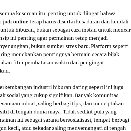
 semua keseruan itu, penting untuk diingat bahwa
ah
judi online
tetap harus disertai kesadaran dan kendali
h untuk hiburan, bukan sebagai cara instan untuk mencar
nsip ini penting agar permainan tetap menjadi
enangkan, bukan sumber stres baru. Platform seperti
ering menekankan pentingnya bermain secara bijak
akan fitur pembatasan waktu dan pengingat
kun.
erkembangan industri hiburan daring seperti ini juga
 sosial yang cukup signifikan. Banyak komunitas
kesamaan minat, saling berbagi tips, dan menciptakan
itif di tengah dunia maya. Tidak sedikit pula yang
inan ini sebagai sarana bersosialisasi, tempat berbagi
an kecil, atau sekadar saling menyemangati di tengah