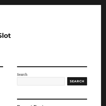
lot
Search
SEARCH