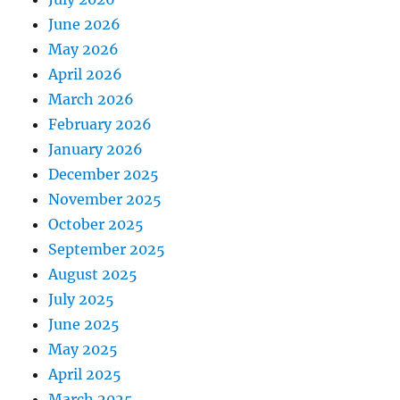
June 2026
May 2026
April 2026
March 2026
February 2026
January 2026
December 2025
November 2025
October 2025
September 2025
August 2025
July 2025
June 2025
May 2025
April 2025
March 2025