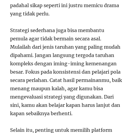
padahal sikap seperti ini justru memicu drama
yang tidak perlu.
Strategi sederhana juga bisa membantu
pemula agar tidak bermain secara asal.
Mulailah dari jenis taruhan yang paling mudah
dipahami. Jangan langsung tergoda taruhan
kompleks dengan iming-iming kemenangan
besar. Fokus pada konsistensi dan pelajari pola
secara perlahan. Catat hasil permainanmu, baik
menang maupun kalah, agar kamu bisa
mengevaluasi strategi yang digunakan. Dari
sini, kamu akan belajar kapan harus lanjut dan
kapan sebaiknya berhenti.
Selain itu, penting untuk memilih platform