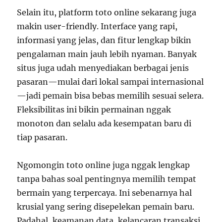
Selain itu, platform toto online sekarang juga
makin user-friendly. Interface yang rapi,
informasi yang jelas, dan fitur lengkap bikin
pengalaman main jauh lebih nyaman. Banyak
situs juga udah menyediakan berbagai jenis
pasaran—mulai dari lokal sampai internasional
—jadi pemain bisa bebas memilih sesuai selera.
Fleksibilitas ini bikin permainan nggak
monoton dan selalu ada kesempatan baru di
tiap pasaran.
Ngomongin toto online juga nggak lengkap
tanpa bahas soal pentingnya memilih tempat
bermain yang terpercaya. Ini sebenarnya hal
krusial yang sering disepelekan pemain baru.
Padahal, keamanan data, kelancaran transaksi,