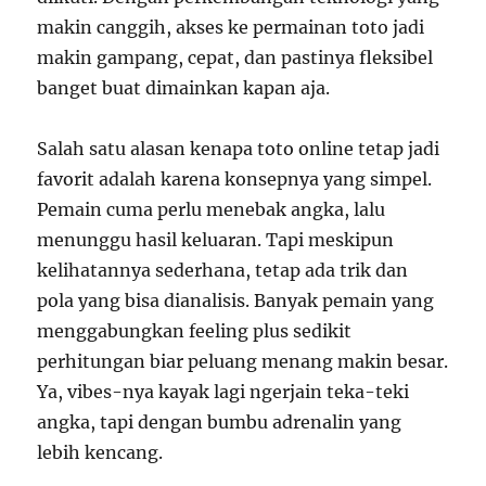
makin canggih, akses ke permainan toto jadi
makin gampang, cepat, dan pastinya fleksibel
banget buat dimainkan kapan aja.
Salah satu alasan kenapa toto online tetap jadi
favorit adalah karena konsepnya yang simpel.
Pemain cuma perlu menebak angka, lalu
menunggu hasil keluaran. Tapi meskipun
kelihatannya sederhana, tetap ada trik dan
pola yang bisa dianalisis. Banyak pemain yang
menggabungkan feeling plus sedikit
perhitungan biar peluang menang makin besar.
Ya, vibes-nya kayak lagi ngerjain teka-teki
angka, tapi dengan bumbu adrenalin yang
lebih kencang.