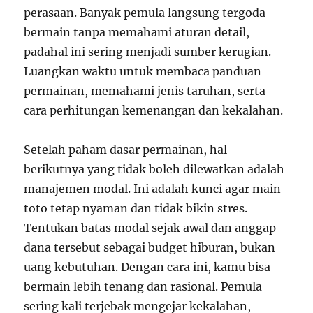
perasaan. Banyak pemula langsung tergoda
bermain tanpa memahami aturan detail,
padahal ini sering menjadi sumber kerugian.
Luangkan waktu untuk membaca panduan
permainan, memahami jenis taruhan, serta
cara perhitungan kemenangan dan kekalahan.
Setelah paham dasar permainan, hal
berikutnya yang tidak boleh dilewatkan adalah
manajemen modal. Ini adalah kunci agar main
toto tetap nyaman dan tidak bikin stres.
Tentukan batas modal sejak awal dan anggap
dana tersebut sebagai budget hiburan, bukan
uang kebutuhan. Dengan cara ini, kamu bisa
bermain lebih tenang dan rasional. Pemula
sering kali terjebak mengejar kekalahan,