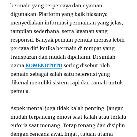
bermain yang terpercaya dan nyaman
digunakan. Platform yang baik biasanya
menyediakan informasi permainan yang jelas,
tampilan sederhana, serta layanan yang
responsif. Banyak pemain pemula merasa lebih
percaya diri ketika bermain di tempat yang
transparan dan mudah dipahami. Di sinilah
nama
KOMENGTOTO
sering disebut oleh
pemain sebagai salah satu referensi yang
dikenal memiliki sistem rapi dan ramah untuk
pemula.
Aspek mental juga tidak kalah penting. Jangan
mudah terpancing emosi saat kalah atau terlalu
euforia saat menang. Tetap tenang dan disiplin
dengan rencana awal. Ingat, tujuan utama